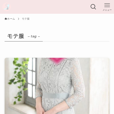
メニュー
ホーム
モテ服
モテ服
– tag –