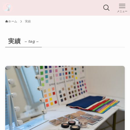
メニュー
ホーム
実績
実績
– tag –