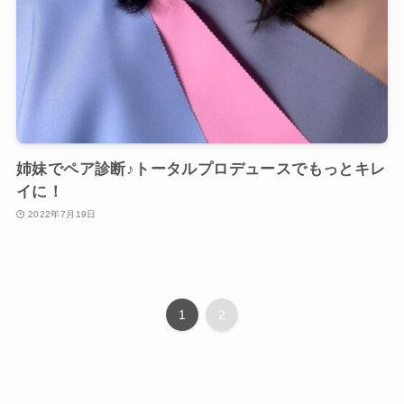
姉妹でペア診断♪トータルプロデュースでもっとキレ
イに！
2022年7月19日
1
2