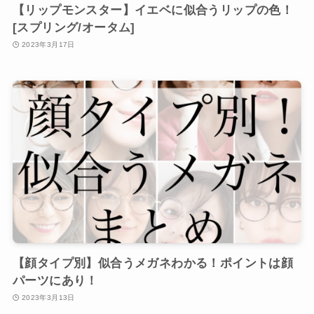
【リップモンスター】イエベに似合うリップの色！
[スプリング/オータム]
2023年3月17日
【顔タイプ別】似合うメガネわかる！ポイントは顔
パーツにあり！
2023年3月13日