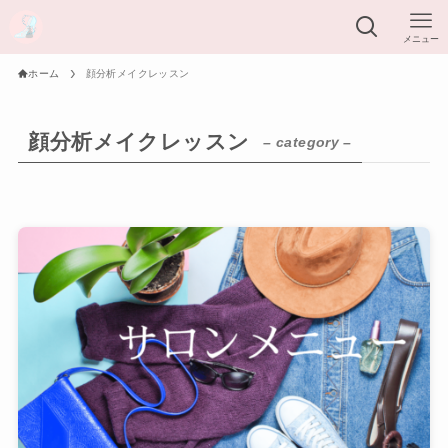
メニュー
ホーム
顔分析メイクレッスン
顔分析メイクレッスン
– category –