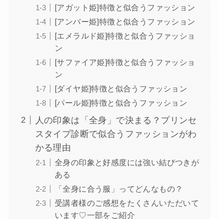
[アガット姫]特徴と似合うファッション
[アンバー姫]特徴と似合うファッション
[エメラルド姫]特徴と似合うファッショ
ン
[サファイア姫]特徴と似合うファッショ
ン
[ダイヤ姫]特徴と似合うファッション
[パール姫]特徴と似合うファッション
人の印象は「全身」で決まる？プリンセ
スタイプ診断で似合うファッションがわ
かる理由
全身の印象と好感度には強い結びつきが
ある
「全身に合う服」ってどんなもの？
受講者様のご感想をたくさんいただいて
います♡一部をご紹介