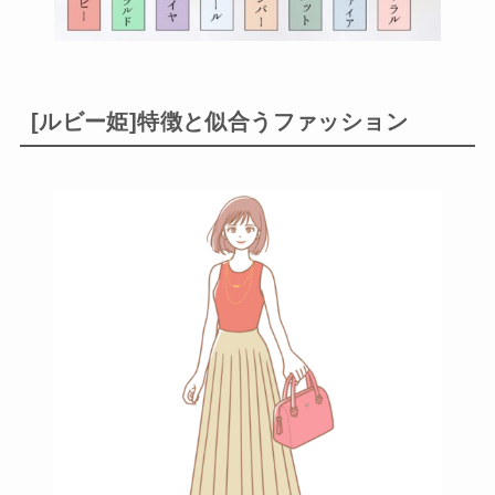
[ルビー姫]特徴と似合うファッション