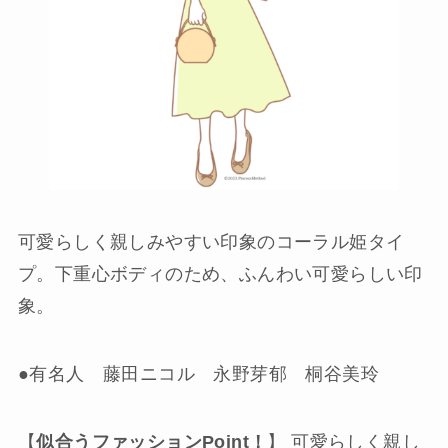
可愛らしく親しみやすい印象のコーラル姫タイ
プ。下重心ボディのため、ふんわい可愛らしい印
象。
●有名人 藤田ニコル 永野芽郁 桐谷美玲
【
似合うファッションPoint！
】 可愛らしく親し