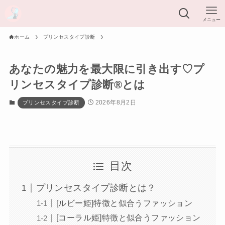
メニュー
ホーム
プリンセスタイプ診断
あなたの魅力を最大限に引き出す♡プ
リンセスタイプ診断®︎とは
2026年8月2日
プリンセスタイプ診断
目次
プリンセスタイプ診断とは？
[ルビー姫]特徴と似合うファッション
[コーラル姫]特徴と似合うファッション