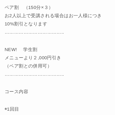
ペア割 （150分×３）
お2人以上で受講される場合はお一人様につき
10%割引となります
………………………………..
NEW! 学生割
メニューより２,000円引き
（ペア割との併用可）
………………………………..
コース内容
◉1回目