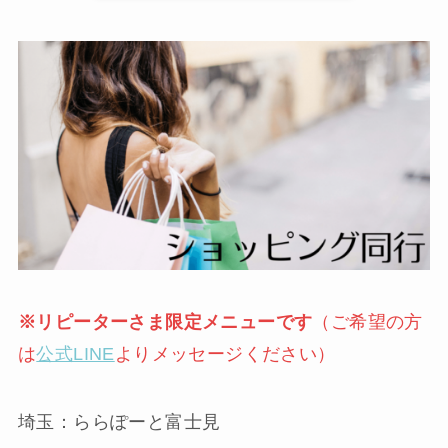
※リピーターさま限定メニューです
（ご希望の方
は
公式LINE
よりメッセージください）
埼玉：ららぽーと富士見