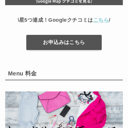
\星5つ達成！Googleクチコミは
こちら
/
お申込みはこちら
Menu 料金