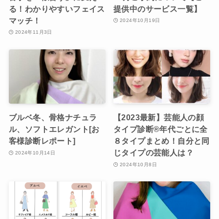
る！わかりやすいフェイス
提供中のサービス一覧】
マッチ！
2024年10月19日
2024年11月3日
ブルベ冬、骨格ナチュラ
【2023最新】芸能人の顔
ル、ソフトエレガント[お
タイプ診断®︎年代ごとに全
客様診断レポート]
８タイプまとめ！自分と同
じタイプの芸能人は？
2024年10月14日
2024年10月8日