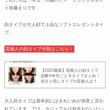
ト加藤まりです。
顔タイプが大人顔で上品なソフトエレガントタイ
プ。
芸能人の顔タイプ分類はこちら！
あわせて読みたい
【2023最新】芸能人の顔タイプ
診断®︎年代ごと８タイプまとめ！
自分と同じタイプの芸能人は？
大人顔タイプは基本的にはきれいめが得意と言わ
れています。では、カジュアルは似合わないとい