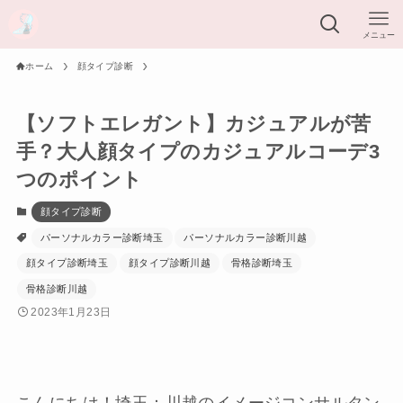
メニュー
ホーム
顔タイプ診断
【ソフトエレガント】カジュアルが苦
手？大人顔タイプのカジュアルコーデ3
つのポイント
顔タイプ診断
パーソナルカラー診断埼玉
パーソナルカラー診断川越
顔タイプ診断埼玉
顔タイプ診断川越
骨格診断埼玉
骨格診断川越
2023年1月23日
こんにちは！埼玉：川越のイメージコンサルタン