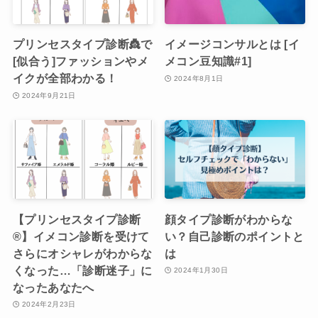
プリンセスタイプ診断👸で
イメージコンサルとは [イ
[似合う]ファッションやメ
メコン豆知識#1]
イクが全部わかる！
2024年8月1日
2024年9月21日
【プリンセスタイプ診断
顔タイプ診断がわからな
®︎】イメコン診断を受けて
い？自己診断のポイントと
さらにオシャレがわからな
は
くなった…「診断迷子」に
2024年1月30日
なったあなたへ
2024年2月23日