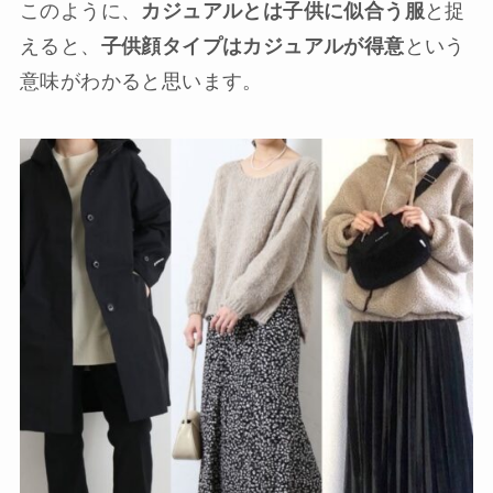
このように、
カジュアルとは子供に似合う服
と捉
えると、
子供顔タイプはカジュアルが得意
という
意味がわかると思います。