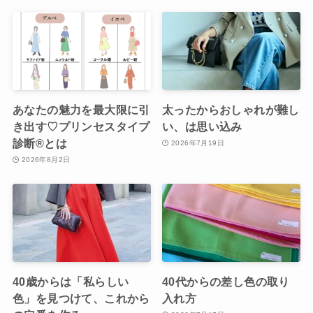
あなたの魅力を最大限に引
太ったからおしゃれが難し
き出す♡プリンセスタイプ
い、は思い込み
診断®︎とは
2026年7月19日
2026年8月2日
40歳からは「私らしい
40代からの差し色の取り
色」を見つけて、これから
入れ方