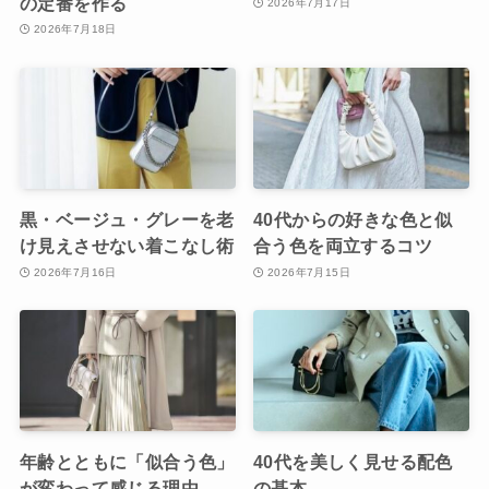
の定番を作る
2026年7月17日
2026年7月18日
黒・ベージュ・グレーを老
40代からの好きな色と似
け見えさせない着こなし術
合う色を両立するコツ
2026年7月16日
2026年7月15日
年齢とともに「似合う色」
40代を美しく見せる配色
が変わって感じる理由
の基本