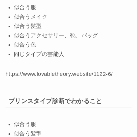
似合う服
似合うメイク
似合う髪型
似合うアクセサリー、靴、バッグ
似合う色
同じタイプの芸能人
https://www.lovabletheory.website/1122-6/
プリンスタイプ診断でわかること
似合う服
似合う髪型