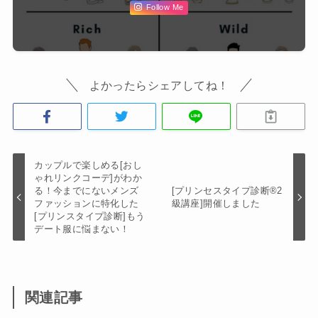
Follow Me
よかったらシェアしてね！
カップルで楽しめる[おし
ゃれリンクコーデ]がわか
る！今までにないメンズ
[プリンセスタイプ診断®︎2
ファッションに特化した
級講座]開催しました
[プリンスタイプ診断]もう
デート服に悩まない！
関連記事