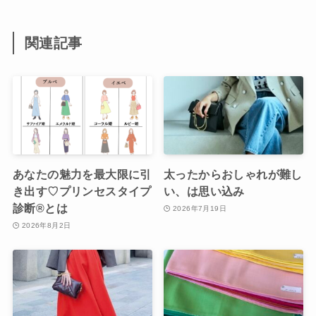
関連記事
あなたの魅力を最大限に引
太ったからおしゃれが難し
き出す♡プリンセスタイプ
い、は思い込み
診断®︎とは
2026年7月19日
2026年8月2日