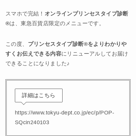
スマホで完結！
オンラインプリンセスタイプ診断
®️
は、東急百貨店限定のメニューです。
この度、
プリンセスタイプ診断®︎をよりわかりや
すくお伝えできる内容
にリニューアルしてお届け
できることになりました♪
詳細はこちら
https://www.tokyu-dept.co.jp/ec/p/POP-
SQcin240103