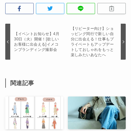
【リピーター向け】ショ
【イベントお知らせ】4月
ッピング同行で新しい自
30日（火）開催！[欲しい
分に出会える！仕事もプ
お客様に出会える]イメコ
ライベートもアップデー
ンブランディング撮影会
トしておしゃれをもっと
楽しみたいあなたへ
関連記事