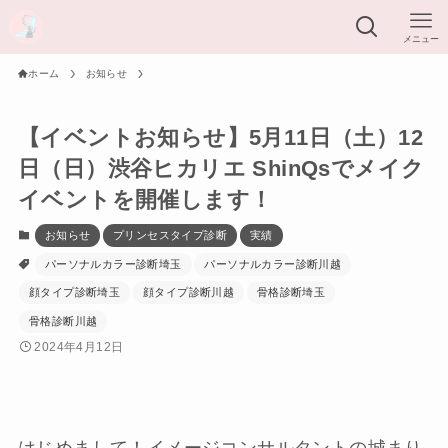
メニュー
ホーム
お知らせ
【イベントお知らせ】5月11日（土）12
日（日）渋谷ヒカリエ ShinQsでメイク
イベントを開催します！
お知らせ
プリンセスタイプ診断
実績
パーソナルカラー診断埼玉
パーソナルカラー診断川越
顔タイプ診断埼玉
顔タイプ診断川越
骨格診断埼玉
骨格診断川越
2024年4月12日
はじめまして！イメージコンサルタントの城まり