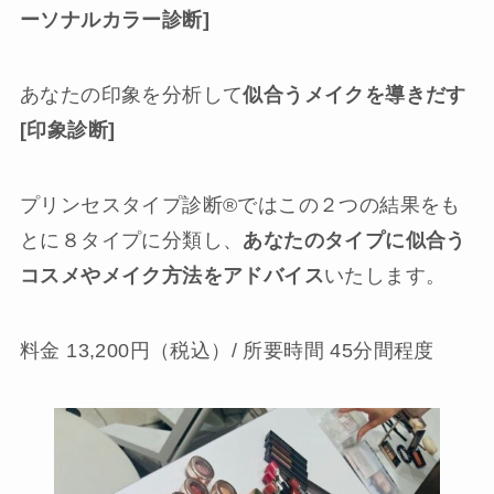
ーソナルカラー診断]
あなたの印象を分析して
似合うメイクを導きだす
[印象診断]
プリンセスタイプ診断®︎ではこの２つの結果をも
とに８タイプに分類し、
あなたのタイプに似合う
コスメやメイク方法をアドバイス
いたします。
料金 13,200円（税込）/ 所要時間 45分間程度