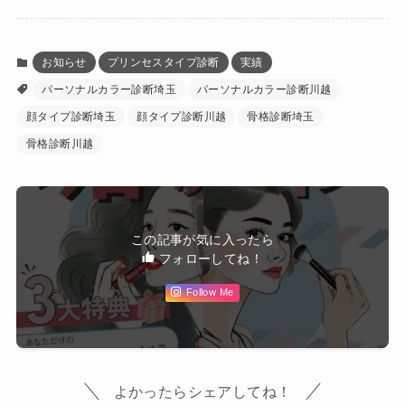
お知らせ
プリンセスタイプ診断
実績
パーソナルカラー診断埼玉
パーソナルカラー診断川越
顔タイプ診断埼玉
顔タイプ診断川越
骨格診断埼玉
骨格診断川越
この記事が気に入ったら
フォローしてね！
Follow Me
よかったらシェアしてね！