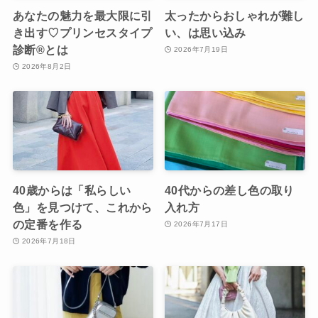
あなたの魅力を最大限に引
太ったからおしゃれが難し
き出す♡プリンセスタイプ
い、は思い込み
診断®︎とは
2026年7月19日
2026年8月2日
40歳からは「私らしい
40代からの差し色の取り
色」を見つけて、これから
入れ方
の定番を作る
2026年7月17日
2026年7月18日