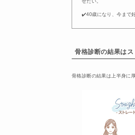
せたい。
✔️40歳になり、今ま
骨格診断の結果はス
骨格診断の結果は上半身に