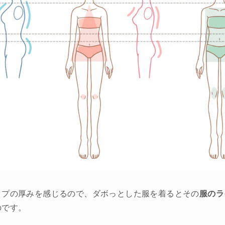
ップの厚みを感じるので、ダボっとした服を着るとその
服のラ
のです。