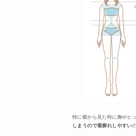
特に横から見た時に胸やヒ
しまうので着膨れしやすい