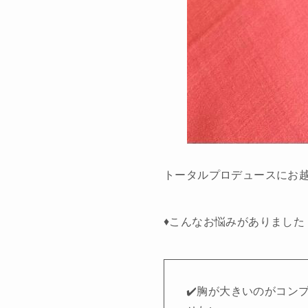
トータルプロデュースにお
♦︎こんなお悩みがありました
✔️胸が大きいのがコン