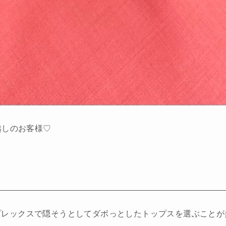
越しのお客様♡
プレックスで隠そうとしてダボっとしたトップスを選ぶこと