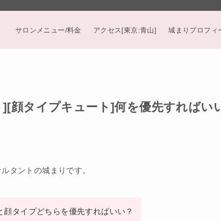
サロンメニュー/料金
アクセス[東京:青山]
城まりプロフィ
ト][顔タイプキュート]何を優先すればい
サルタントの城まりです。
と顔タイプどちらを優先すればいい？