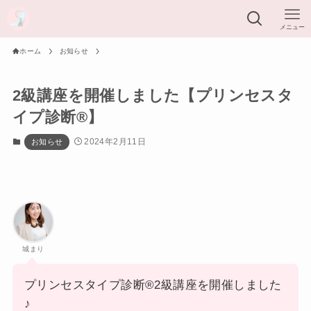
メニュー
ホーム
お知らせ
2級講座を開催しました【プリンセスタ
イプ診断®︎】
2024年2月11日
お知らせ
城まり
プリンセスタイプ診断®︎2級講座を開催しました
♪