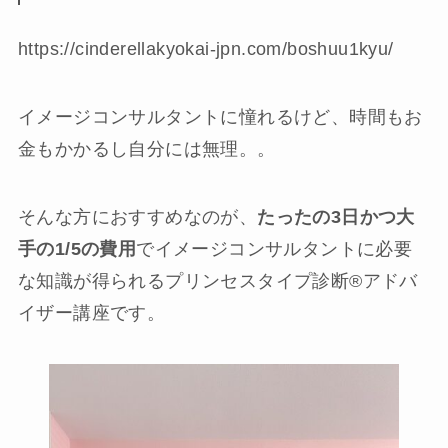
https://cinderellakyokai-jpn.com/boshuu1kyu/
イメージコンサルタントに憧れるけど、時間もお
金もかかるし自分には無理。。
そんな方におすすめなのが、
たったの3日かつ大
手の1/5の費用
でイメージコンサルタントに必要
な知識が得られるプリンセスタイプ診断®︎アドバ
イザー講座です。