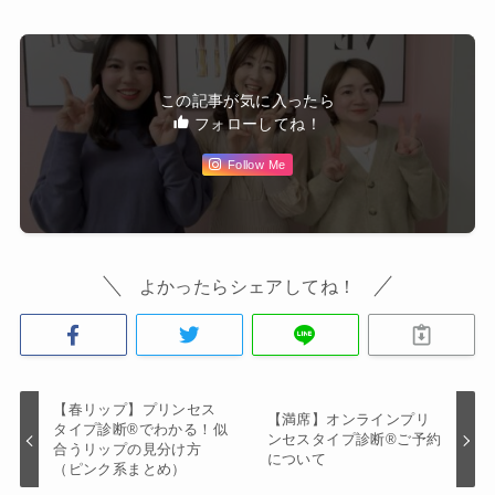
この記事が気に入ったら
フォローしてね！
Follow Me
よかったらシェアしてね！
【春リップ】プリンセス
【満席】オンラインプリ
タイプ診断®︎でわかる！似
ンセスタイプ診断®︎ご予約
合うリップの見分け方
について
（ピンク系まとめ）