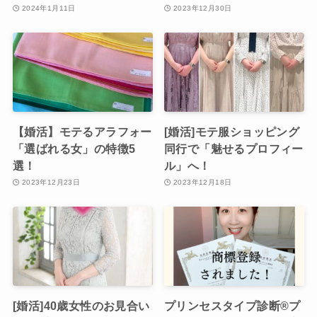
2024年1月11日
2023年12月30日
【婚活】モテるアラフォー
[婚活]モテ服ショッピング
「選ばれる女」の特徴5
同行で「魅せるプロフィー
選！
ル」へ！
2023年12月23日
2023年12月18日
[婚活]40歳女性のお見合い
プリンセスタイプ診断®︎プ