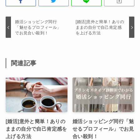
婚活ショッピング同行
[婚活]意外と簡単！ありの
「魅せるプロフィール」
ままの自分で自己肯定感
でお見合い殺到！
を上げる方法
関連記事
[婚活]意外と簡単！ありの
婚活ショッピング同行「魅
ままの自分で自己肯定感を
せるプロフィール」でお見
上げる方法
合い殺到！