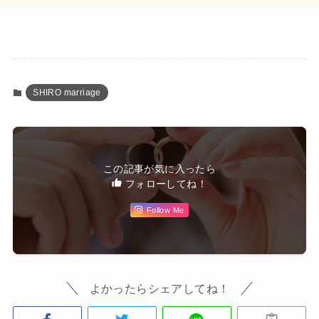
SHIRO marriage
この記事が気に入ったら
フォローしてね！
Follow Me
よかったらシェアしてね！