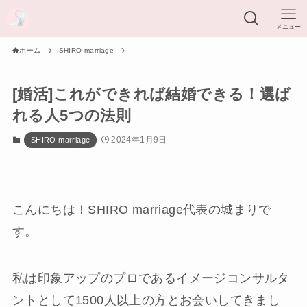
メニュー
ホーム
SHIRO marriage
[婚活]これができれば結婚できる！選ば
れる人5つの法則
2024年1月9日
SHIRO marriage
こんにちは！SHIRO marriage代表の城まりで
す。
私は印象アップのプロであるイメージコンサルタ
ントとして1500人以上の方とお会いしてきまし