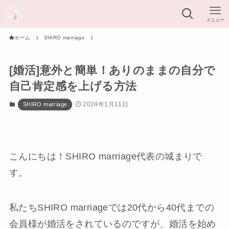
メニュー
ホーム
SHIRO marriage
[婚活]意外と簡単！ありのままの自分で
自己肯定感を上げる方法
2024年1月11日
SHIRO marriage
こんにちは！SHIRO marriage代表の城まりで
す。
私たちSHIRO marriageでは20代から40代までの
会員様が婚活をされているのですが、婚活を始め