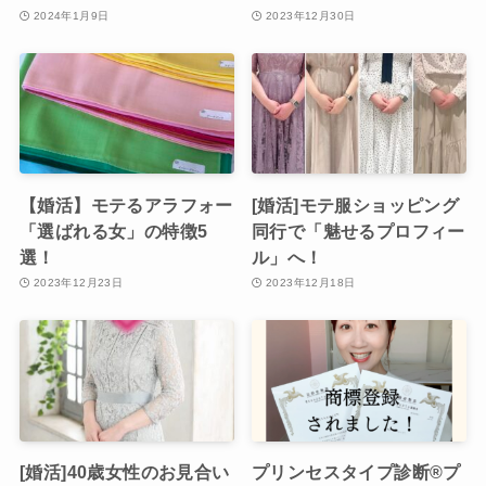
2024年1月9日
2023年12月30日
【婚活】モテるアラフォー
[婚活]モテ服ショッピング
「選ばれる女」の特徴5
同行で「魅せるプロフィー
選！
ル」へ！
2023年12月23日
2023年12月18日
[婚活]40歳女性のお見合い
プリンセスタイプ診断®︎プ