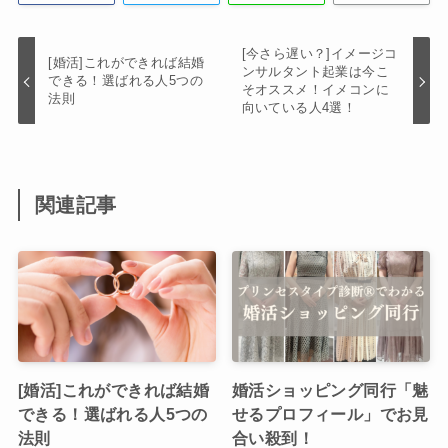
[今さら遅い？]イメージコ
[婚活]これができれば結婚
ンサルタント起業は今こ
できる！選ばれる人5つの
そオススメ！イメコンに
法則
向いている人4選！
関連記事
[婚活]これができれば結婚
婚活ショッピング同行「魅
できる！選ばれる人5つの
せるプロフィール」でお見
法則
合い殺到！