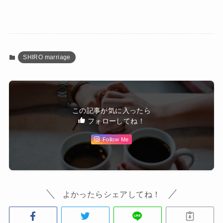
SHIRO marriage
この記事が気に入ったら
フォローしてね！
Follow Me
よかったらシェアしてね！