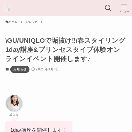
メニュー
ホーム
お知らせ
\GU/UNIQLOで垢抜け‼︎/春スタイリング
1day講座&プリンセスタイプ体験オン
ラインイベント開催します♪
2025年3月7日
お知らせ
城まり
1day講座を開催します！