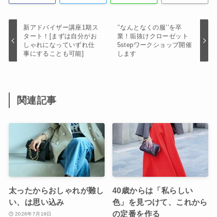
新アドバイザー講座1期ス
‘’なんとなくの服’’を卒
タート！[まずは自分がお
業！垢抜けクローゼット
しゃれになっていずれ仕
5stepワークショップ開催
事にすることも可能]
します
関連記事
太ったからおしゃれが難し
40歳からは「私らしい
い、は思い込み
色」を見つけて、これから
の定番を作る
2026年7月19日