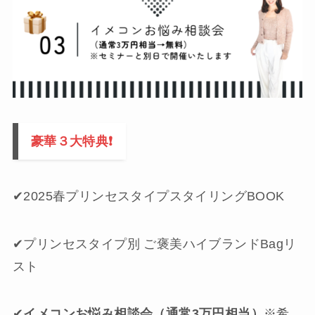
豪華３大特典❗️
✔︎2025春プリンセスタイプスタイリングBOOK
✔︎プリンセスタイプ別 ご褒美ハイブランドBagリ
スト
✔︎
イメコンお悩み相談会（通常3万円相当）
※希