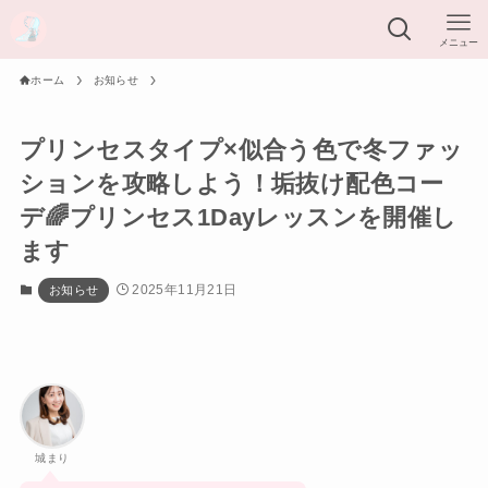
メニュー
ホーム
お知らせ
プリンセスタイプ×似合う色で冬ファッ
ションを攻略しよう！垢抜け配色コー
デ🌈プリンセス1Dayレッスンを開催し
ます
2025年11月21日
お知らせ
城まり