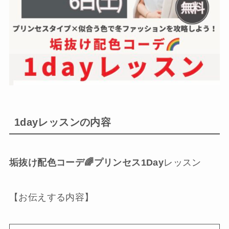
1dayレッスンの内容
垢抜け配色コーデ🌈プリンセス1Day
レッスン
【お伝えする内容】