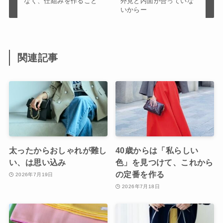
なく、仕組みを作ること
外見と内面が合っていな
いからー
関連記事
太ったからおしゃれが難し
40歳からは「私らしい
い、は思い込み
色」を見つけて、これから
の定番を作る
2026年7月19日
2026年7月18日