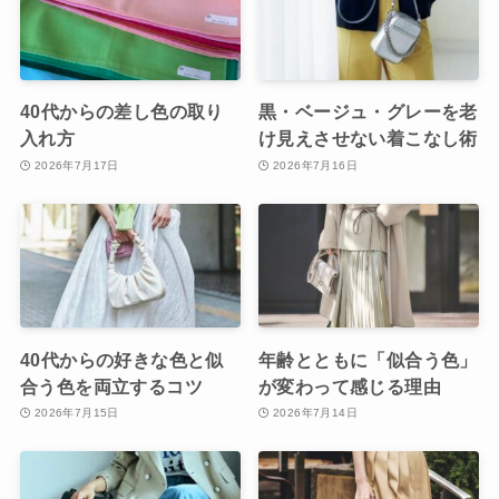
40代からの差し色の取り
黒・ベージュ・グレーを老
入れ方
け見えさせない着こなし術
2026年7月17日
2026年7月16日
40代からの好きな色と似
年齢とともに「似合う色」
合う色を両立するコツ
が変わって感じる理由
2026年7月15日
2026年7月14日