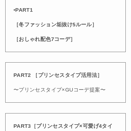
▪︎PART1
［冬ファッション垢抜け5ルール］
［おしゃれ配色
7コーデ
］
PART2 ［プリンセスタイプ活用法］
〜プリンセスタイプ×GUコーデ提案〜
PART3［プリンセスタイプ×可愛げ4タイ