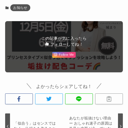
お知らせ
この記事が気に入ったら
フォローしてね！
Follow Me
よかったらシェアしてね！
あなたが垢抜けない理由
「似合う」はセンスでは
ー おしゃれ迷子の原因は