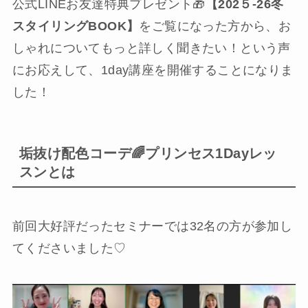
公式LINEお友達特典プレゼント🎁
【202５-26冬
スタイリングBOOK】
をご覧になった方から、お
しゃれについてもっと詳しく聞きたい！という声
にお応えして、1day講座を開催することになりま
した！
垢抜け配色コーデ🌈プリンセス1Dayレッ
スンとは
前回大好評だったセミナーでは32名の方が参加し
てくださいました♡