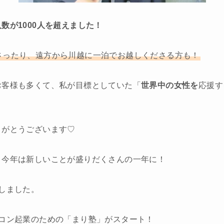
数が1000人を超えました！
さったり、遠方から川越に一泊でお越しくださる方も！
お客様も多くて、私が目標としていた「
世界中の女性を
応援す
りがとうございます♡
、今年は新しいことが盛りだくさんの一年に！
しました。
メコン起業のための「まり塾」がスタート！