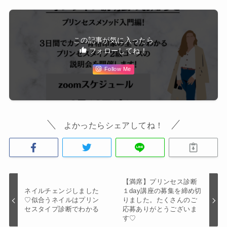
この記事が気に入ったら
フォローしてね！
Follow Me
よかったらシェアしてね！
【満席】プリンセス診断
ネイルチェンジしました
１day講座の募集を締め切
♡似合うネイルはプリン
りました。たくさんのご
セスタイプ診断でわかる
応募ありがとうございま
す♡