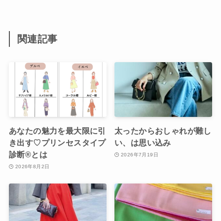
関連記事
あなたの魅力を最大限に引
太ったからおしゃれが難し
き出す♡プリンセスタイプ
い、は思い込み
診断®︎とは
2026年7月19日
2026年8月2日