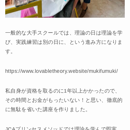
一般的な大手スクールでは、理論の日は理論を学
び、実践練習は別の日に、という進み方になりま
す。
https://www.lovabletheory.website/mukifumuki/
私自身が資格を取るのに1年以上かかったので、
その時間とお金がもったいない！と思い、徹底的
に無駄を省いた講座を作りました。
JCAプリンセスメソッドでは理論を学んで即実