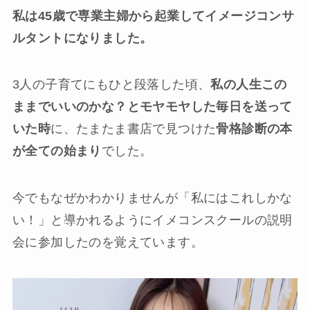
私は45歳で専業主婦から起業してイメージコンサ
ルタントになりました。
3人の子育てにもひと段落した頃、
私の人生この
ままでいいのかな？とモヤモヤした毎日を送って
いた時
に、たまたま書店で見つけた
骨格診断の本
が全ての始まり
でした。
今でもなぜかわかりませんが「私にはこれしかな
い！」と導かれるようにイメコンスクールの説明
会に参加したのを覚えています。