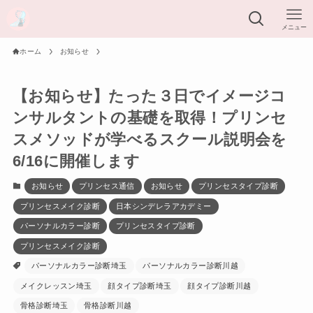
メニュー
ホーム
お知らせ
【お知らせ】たった３日でイメージコ
ンサルタントの基礎を取得！プリンセ
スメソッドが学べるスクール説明会を
6/16に開催します
お知らせ
プリンセス通信
お知らせ
プリンセスタイプ診断
プリンセスメイク診断
日本シンデレラアカデミー
パーソナルカラー診断
プリンセスタイプ診断
プリンセスメイク診断
パーソナルカラー診断埼玉
パーソナルカラー診断川越
メイクレッスン埼玉
顔タイプ診断埼玉
顔タイプ診断川越
骨格診断埼玉
骨格診断川越