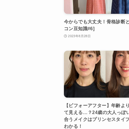
今からでも大丈夫！骨格診断と
コン豆知識#6]
2023年8月28日
【ビフォーアフター】年齢よ
て見える…？24歳の大人っぽ
合うメイクはプリンセスタイ
わかる！