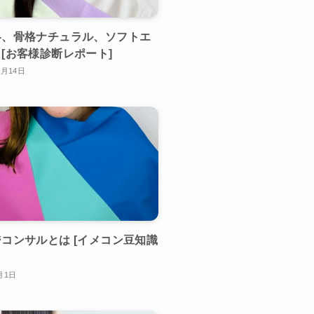
冬、骨格ナチュラル、ソフトエ
[お客様診断レポート]
0月14日
コンサルとは [イメコン豆知識
月1日