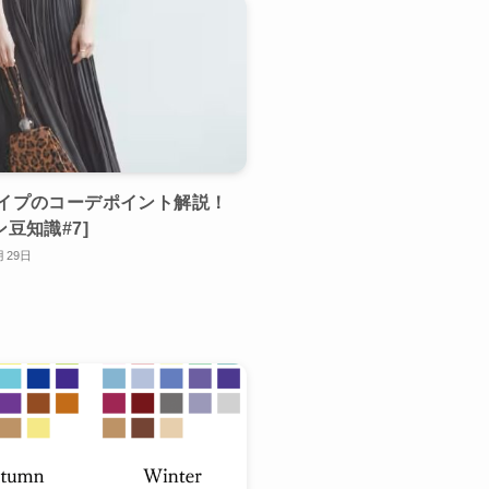
タイプのコーデポイント解説！
ン豆知識#7]
月29日