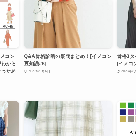
イメコン
Q&A骨格診断の疑問まとめ！[イメコン
骨格3
がわから
豆知識#8]
[イメコ
なったあ
2023年9月6日
2023年8