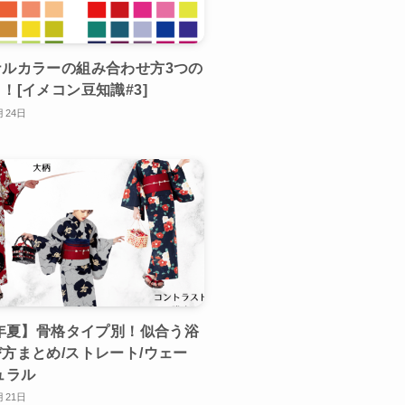
ナルカラーの組み合わせ方3つの
！[イメコン豆知識#3]
月24日
3年夏】骨格タイプ別！似合う浴
方まとめ/ストレート/ウェー
ュラル
月21日