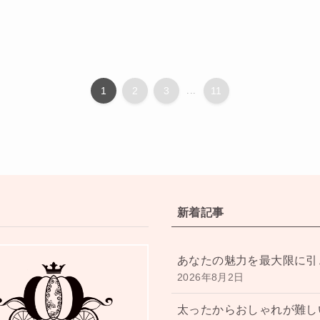
1
2
3
...
11
新着記事
あなたの魅力を最大限に引
2026年8月2日
太ったからおしゃれが難し