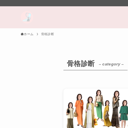
ホーム
骨格診断
骨格診断
– category –