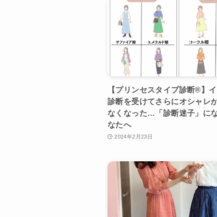
【プリンセスタイプ診断®︎】
診断を受けてさらにオシャレ
なくなった…「診断迷子」に
なたへ
2024年2月23日