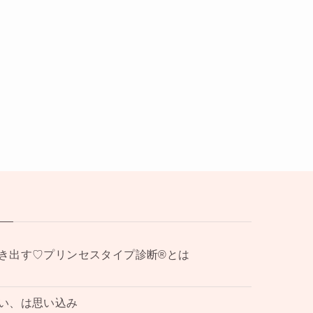
き出す♡プリンセスタイプ診断®︎とは
い、は思い込み