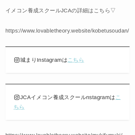
イメコン養成スクールJCAの詳細はこちら▽
https://www.lovabletheory.website/kobetusoudan/
城まりInstagramは
こちら
JCAイメコン養成スクールnstagramは
こ
ちら