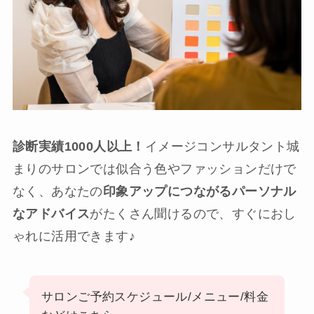
診断実績1000人以上！
イメージコンサルタント城
まりのサロンでは似合う色やファッションだけで
なく、あなたの
印象アップにつながるパーソナル
なアドバイス
がたくさん聞けるので、すぐにおし
ゃれに活用できます♪
サロンご予約スケジュール/メニュー/料金