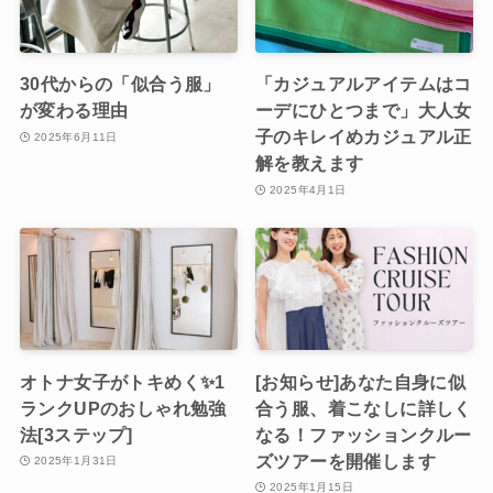
30代からの「似合う服」
「カジュアルアイテムはコ
が変わる理由
ーデにひとつまで」大人女
子のキレイめカジュアル正
2025年6月11日
解を教えます
2025年4月1日
オトナ女子がトキめく✨1
[お知らせ]あなた自身に似
ランクUPのおしゃれ勉強
合う服、着こなしに詳しく
法[3ステップ]
なる！ファッションクルー
ズツアーを開催します
2025年1月31日
2025年1月15日