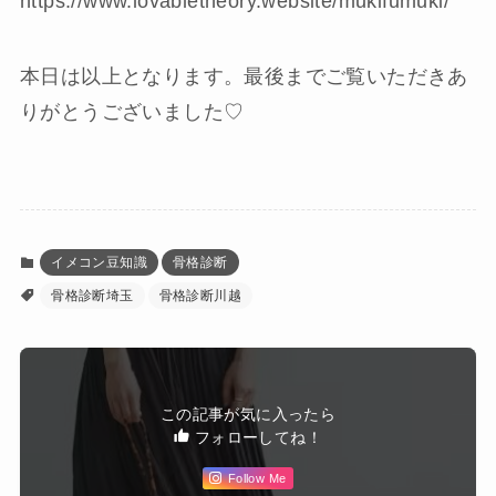
https://www.lovabletheory.website/mukifumuki/
本日は以上となります。最後までご覧いただきあ
りがとうございました♡
イメコン豆知識
骨格診断
骨格診断埼玉
骨格診断川越
この記事が気に入ったら
フォローしてね！
Follow Me