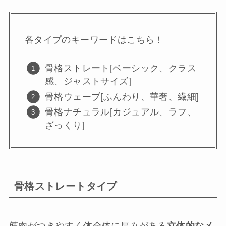
各タイプのキーワードはこちら！
骨格ストレート[ベーシック、クラス
感、ジャストサイズ]
骨格ウェーブ[ふんわり、華奢、繊細]
骨格ナチュラル[カジュアル、ラフ、
ざっくり]
骨格ストレートタイプ
筋肉がつきやすく体全体に厚みがある
立体的なメ