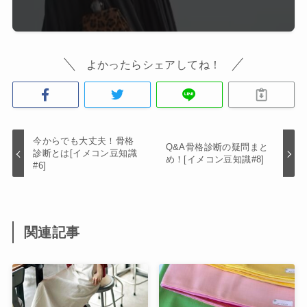
よかったらシェアしてね！
今からでも大丈夫！骨格
Q&A骨格診断の疑問まと
診断とは[イメコン豆知識
め！[イメコン豆知識#8]
#6]
関連記事