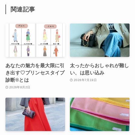
関連記事
あなたの魅力を最大限に引
太ったからおしゃれが難し
き出す♡プリンセスタイプ
い、は思い込み
診断®︎とは
2026年7月19日
2026年8月2日