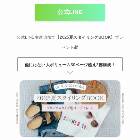
公式LINE
公式LINE友達追加で【
2025夏スタイリングBOOK
】プレ
ゼント🎁
他にはない大ボリューム30ページ越え2部構成！