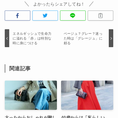
よかったらシェアしてね！
エネルギッシュで生命力
ベージュ？グレー？迷っ
に溢れる「赤」は特別な
た時は「グレージュ」に
時に身につける
頼る
関連記事
太ったからおしゃれが難し
40歳からは「私らしい