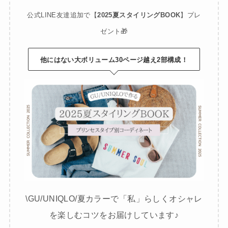
公式LINE友達追加で【
2025夏スタイリングBOOK
】プレ
ゼント🎁
他にはない大ボリューム30ページ越え2部構成！
\GU/UNIQLO/夏カラーで「私」らしくオシャレ
を楽しむコツをお届けしています♪