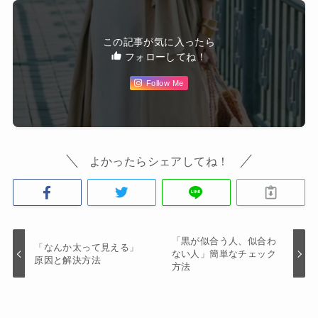
この記事が気に入ったら
フォローしてね！
Follow Me
よかったらシェアしてね！
「黒が似合う人、似合わ
「なんか太って見える」
ない人」簡単なチェック
原因と解決方法
方法