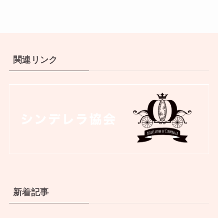
関連リンク
新着記事