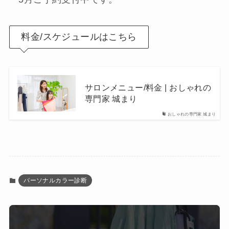
料金/スケジュールはこちら
サロンメニュー/料金 | おしゃれの
専門家 城まり
おしゃれの専門家 城まり
パーソナルカラー診断