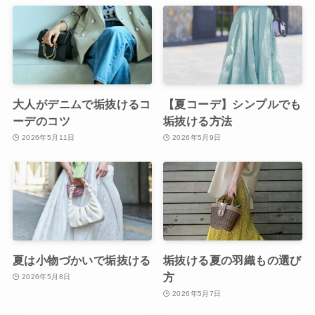
大人がデニムで垢抜けるコ
【夏コーデ】シンプルでも
ーデのコツ
垢抜ける方法
2026年5月11日
2026年5月9日
夏は小物づかいで垢抜ける
垢抜ける夏の羽織もの選び
方
2026年5月8日
2026年5月7日