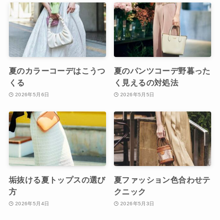
夏のカラーコーデはこうつ
夏のパンツコーデ野暮った
くる
く見えるの対処法
2026年5月6日
2026年5月5日
垢抜ける夏トップスの選び
夏ファッション色合わせテ
方
クニック
2026年5月4日
2026年5月3日