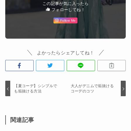
この記事が気に入ったら
フォローしてね！
Follow Me
よかったらシェアしてね！
【夏コーデ】シンプルで
大人がデニムで垢抜ける
も垢抜ける方法
コーデのコツ
関連記事