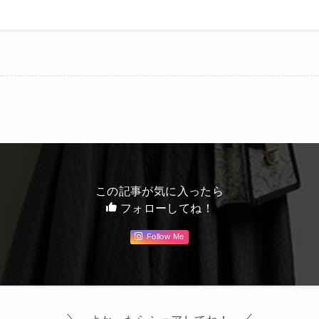
この記事が気に入ったら
フォローしてね！
Follow Me