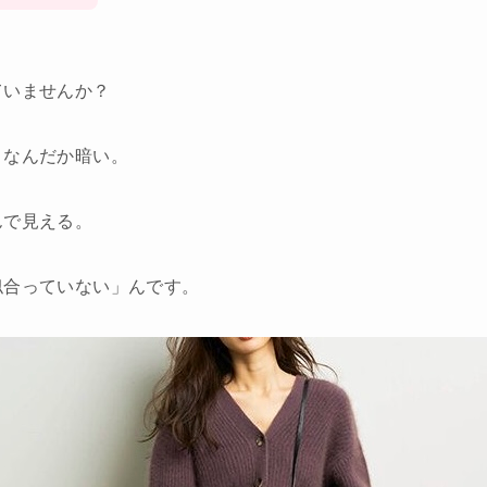
ていませんか？
、なんだか暗い。
んで見える。
似合っていない」んです。