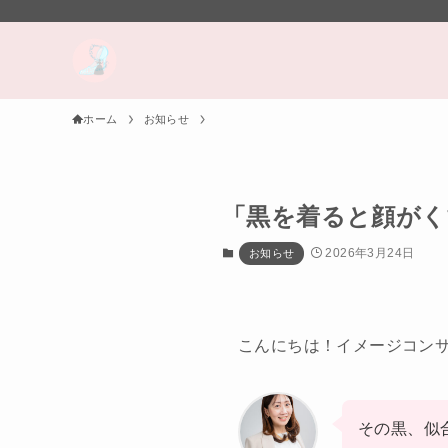
ホーム
お知らせ
「黒を着ると顔がく
2026年3月24日
お知らせ
こんにちは！イメージコン
その黒、似