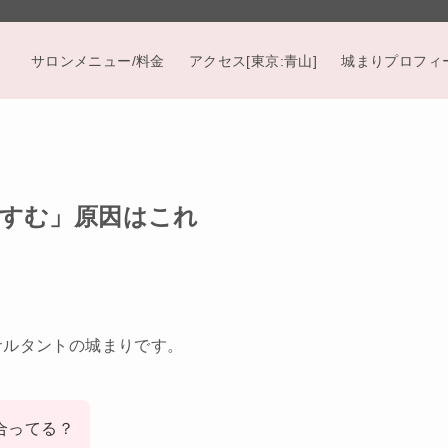
サロンメニュー/料金
アクセス[東京:青山]
城まりプロフィ
すむ」原因はこれ
サルタントの城まりです。
合ってる？