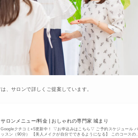
方は、サロンで詳しくご提案しています。
サロンメニュー/料金 | おしゃれの専門家 城まり
Googleクチコミ⭐︎5更新中！ ▽お申込みはこちら▽ ご予約スケジュール
ッスン（90分） 【美人メイクが自分でできるようになる】 このコースの