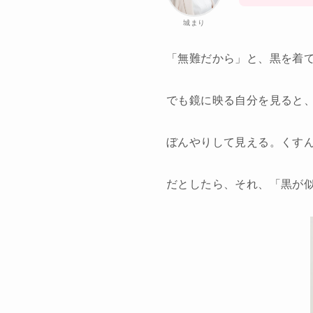
城まり
「無難だから」と、黒を着
でも鏡に映る自分を見ると
ぼんやりして見える。くす
だとしたら、それ、「黒が