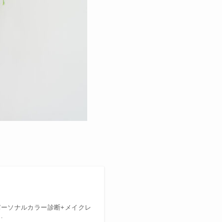
 パーソナルカラー診断+メイクレ
…