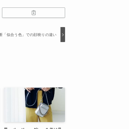
断「似合う色」での顔映りの違い