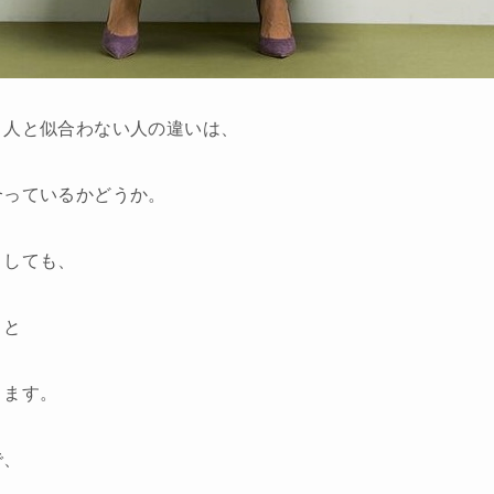
う人と似合わない人の違いは、
合っているかどうか。
としても、
うと
ります。
で、