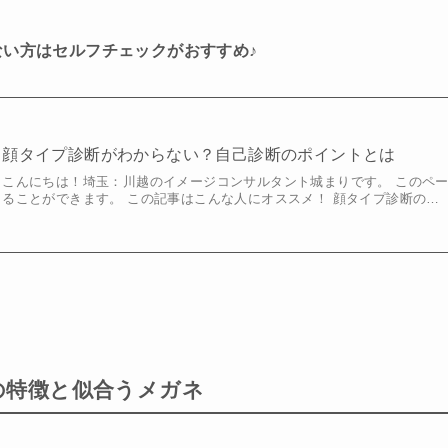
い方はセルフチェックがおすすめ♪
顔タイプ診断がわからない？自己診断のポイントとは
こんにちは！埼玉：川越のイメージコンサルタント城まりです。 このペ
ることができます。 この記事はこんな人にオススメ！ 顔タイプ診断の…
の特徴と似合うメガネ