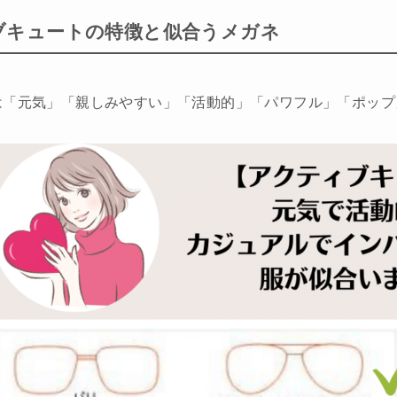
ブキュートの特徴と似合うメガネ
は「元気」「親しみやすい」「活動的」「パワフル」「ポップ