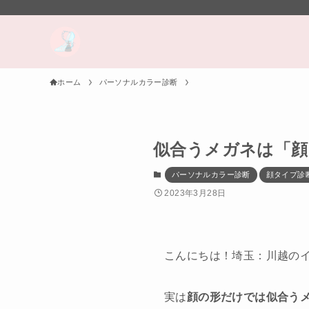
ホーム
パーソナルカラー診断
似合うメガネは「顔
パーソナルカラー診断
顔タイプ診
2023年3月28日
こんにちは！埼玉：川越の
実は
顔の形だけでは似合う