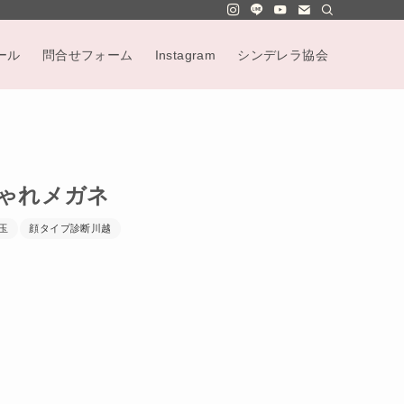
ール
問合せフォーム
Instagram
シンデレラ協会
しゃれメガネ
玉
顔タイプ診断川越