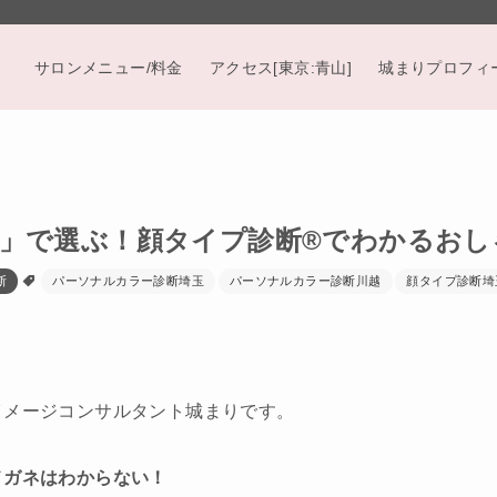
サロンメニュー/料金
アクセス[東京:青山]
城まりプロフィ
」で選ぶ！顔タイプ診断®︎でわかるお
断
パーソナルカラー診断埼玉
パーソナルカラー診断川越
顔タイプ診断埼
イメージコンサルタント城まりです。
メガネはわからない！