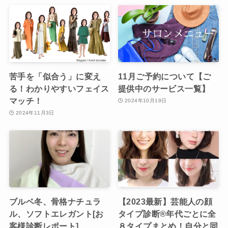
苦手を「似合う」に変え
11月ご予約について【ご
る！わかりやすいフェイス
提供中のサービス一覧】
マッチ！
2024年10月19日
2024年11月3日
ブルベ冬、骨格ナチュラ
【2023最新】芸能人の顔
ル、ソフトエレガント[お
タイプ診断®︎年代ごとに全
客様診断レポート]
８タイプまとめ！自分と同