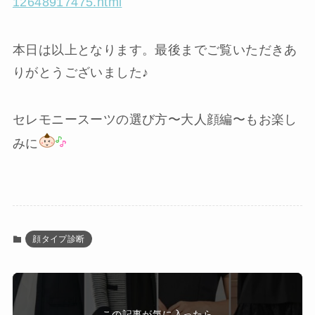
12648917475.html
本日は以上となります。最後までご覧いただきあ
りがとうございました♪
セレモニースーツの選び方〜大人顔編〜もお楽し
みに
顔タイプ診断
この記事が気に入ったら