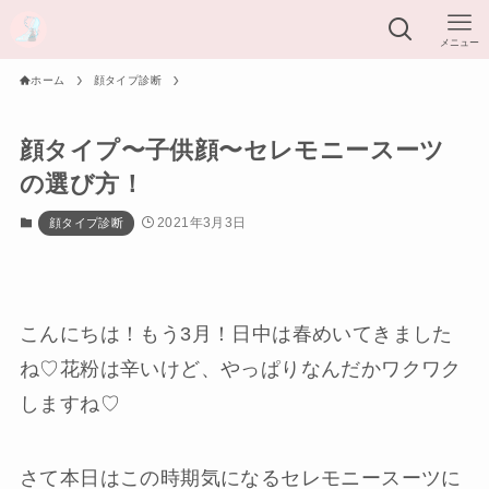
メニュー
ホーム
顔タイプ診断
顔タイプ〜子供顔〜セレモニースーツ
の選び方！
2021年3月3日
顔タイプ診断
こんにちは！もう3月！日中は春めいてきました
ね♡花粉は辛いけど、やっぱりなんだかワクワク
しますね♡
さて本日はこの時期気になるセレモニースーツに