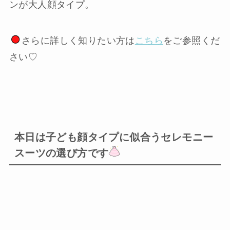
ンが大人顔タイプ。
さらに詳しく知りたい方は
こちら
をご参照くだ
さい♡
本日は子ども顔タイプに似合うセレモニー
スーツの選び方です