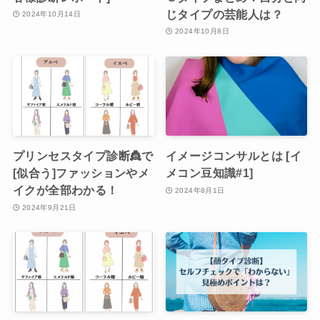
じタイプの芸能人は？
2024年10月14日
2024年10月8日
プリンセスタイプ診断👸で
イメージコンサルとは [イ
[似合う]ファッションやメ
メコン豆知識#1]
イクが全部わかる！
2024年8月1日
2024年9月21日