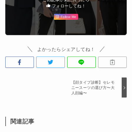
フォローしてね！
Follow Me
よかったらシェアしてね！
【顔タイプ診断】セレモ
ニースーツの選び方〜大
人顔編〜
関連記事