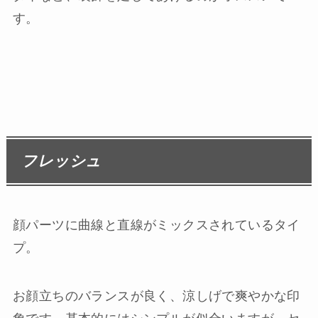
す。
フレッシュ
顔パーツに曲線と直線がミックスされているタイ
プ。
お顔立ちのバランスが良く、涼しげで爽やかな印