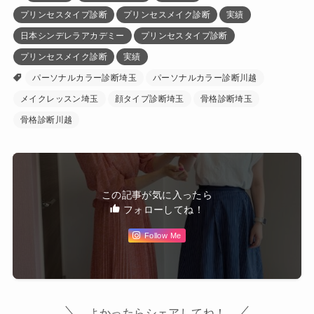
プリンセスタイプ診断
プリンセスメイク診断
実績
日本シンデレラアカデミー
プリンセスタイプ診断
プリンセスメイク診断
実績
パーソナルカラー診断埼玉
パーソナルカラー診断川越
メイクレッスン埼玉
顔タイプ診断埼玉
骨格診断埼玉
骨格診断川越
この記事が気に入ったら
フォローしてね！
Follow Me
よかったらシェアしてね！