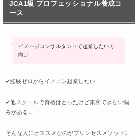
JCA1級 プロフェッショナル養成コ
ース
イメージコンサルタントで起業したい方
向け
✔︎経験ゼロからイメコン起業したい
✔︎他スクールで資格はとったけど集客できない悩
みがある…
そんな人にオススメなのがプリンセスメソッド1