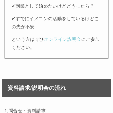
✔︎副業として始めたいけどどうしたら？
✔︎すでにイメコンの活動をしているけどこ
の先が不安
という方はぜひ
オンライン説明会
にご参加
ください。
資料請求/説明会の流れ
1,問合せ・資料請求