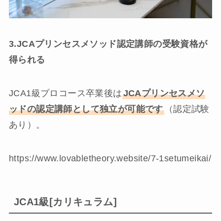
3.JCAプリンセスメソッド認定講師の受験資格が
得られる
JCA1級プロコース卒業後は
JCAプリンセスメソ
ッドの認定講師として独立が可能です
（認定試験
あり）。
https://www.lovabletheory.website/7-1setumeikai/
JCA1級[カリキュラム]