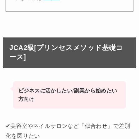
JCA2級[プリンセスメソッド基礎コ
ース]
ビジネスに活かしたい
/
副業から始めたい
方
向け
✔︎美容室やネイルサロンなど「似合わせ」で差別
化を図りたい