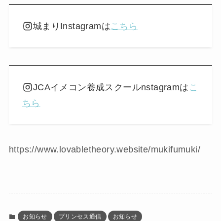
城まりInstagramは
こちら
JCAイメコン養成スクールnstagramは
こ
ちら
https://www.lovabletheory.website/mukifumuki/
お知らせ
プリンセス通信
お知らせ