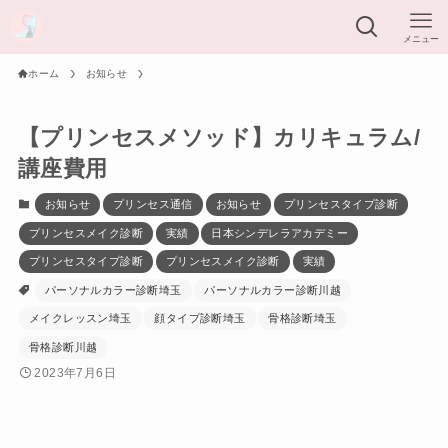
メニュー
ホーム
お知らせ
【プリンセスメソッド】カリキュラム/
講座費用
お知らせ
プリンセス通信
お知らせ
プリンセスタイプ診断
プリンセスメイク診断
実績
日本シンデレラアカデミー
プリンセスタイプ診断
プリンセスメイク診断
実績
パーソナルカラー診断埼玉
パーソナルカラー診断川越
メイクレッスン埼玉
顔タイプ診断埼玉
骨格診断埼玉
骨格診断川越
2023年7月6日