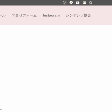
ール
問合せフォーム
Instagram
シンデレラ協会
.。