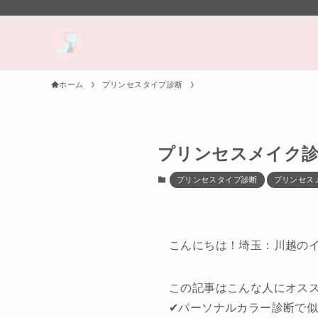
ホーム
プリンセスタイプ診断
プリンセスメイク診
プリンセスタイプ診断
プリンセス
こんにちは！埼玉：川越の
この記事はこんな人にオスス
✔︎パーソナルカラー診断で