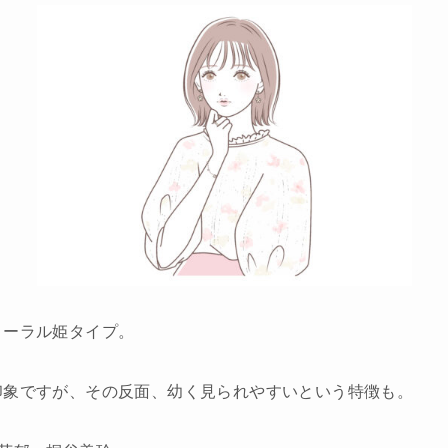
コーラル姫タイプ。
印象ですが、その反面、幼く見られやすいという特徴も。