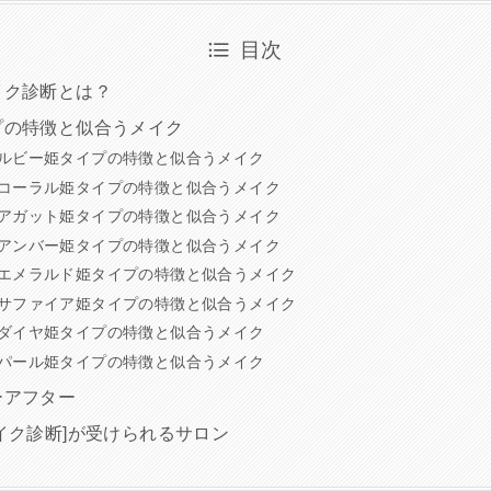
目次
イク診断とは？
プの特徴と似合うメイク
ルビー姫タイプの特徴と似合うメイク
コーラル姫タイプの特徴と似合うメイク
アガット姫タイプの特徴と似合うメイク
アンバー姫タイプの特徴と似合うメイク
エメラルド姫タイプの特徴と似合うメイク
サファイア姫タイプの特徴と似合うメイク
ダイヤ姫タイプの特徴と似合うメイク
パール姫タイプの特徴と似合うメイク
ーアフター
イク診断]が受けられるサロン