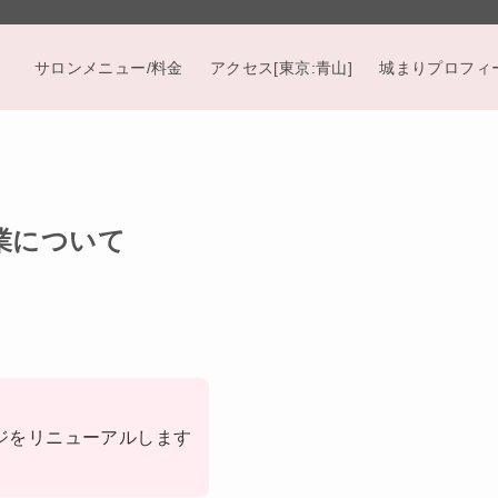
サロンメニュー/料金
アクセス[東京:青山]
城まりプロフィ
e開業について
ジをリニューアルします