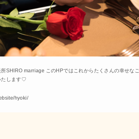
SHIRO marriage このHPではこれからたくさんの幸せ
いたします♡
ebsite/hyoki/