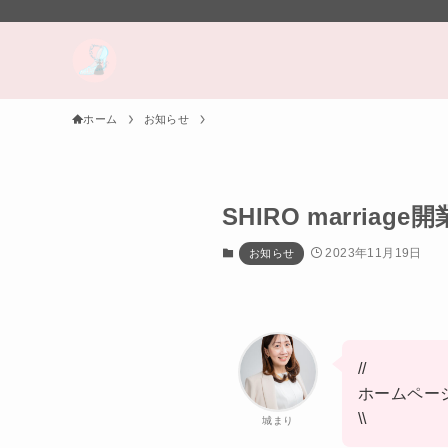
ホーム
お知らせ
SHIRO marriag
2023年11月19日
お知らせ
//
ホームペー
\\
城まり