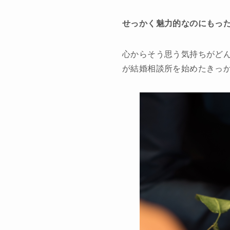
せっかく魅力的なのにもっ
心からそう思う気持ちがど
が結婚相談所を始めたきっ