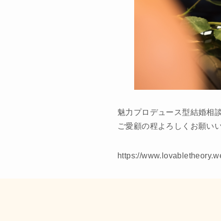
魅力プロデュース型結婚相談所
ご愛顧の程よろしくお願い
https://www.lovabletheory.w