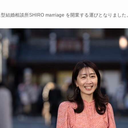
婚相談所SHIRO marriage を開業する運びとなりました