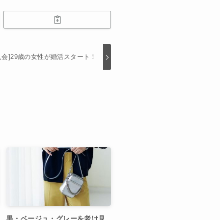
入会]29歳の女性が婚活スタート！
黒・ベージュ・グレーを老け見