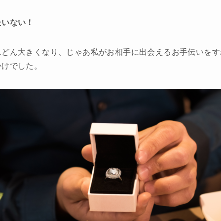
たいない！
んどん大きくなり、じゃあ私がお相手に出会えるお手伝いをす
かけでした。