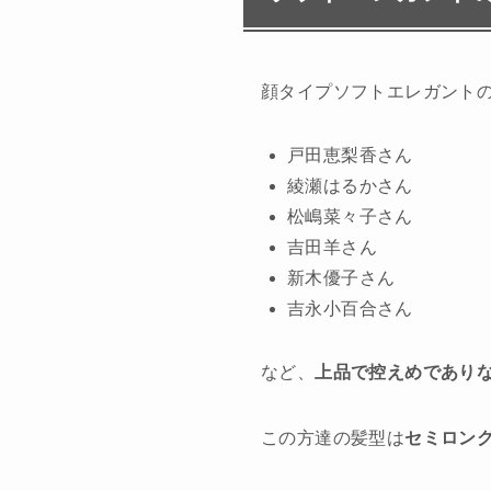
顔タイプソフトエレガントの
戸田恵梨香さん
綾瀬はるかさん
松嶋菜々子さん
吉田羊さん
新木優子さん
吉永小百合さん
など、
上品で控えめであり
この方達の髪型は
セミロン