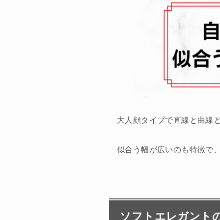
大人顔タイプで直線と曲線
似合う幅が広いのも特徴で
ソフトエレガント