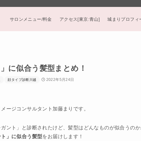
サロンメニュー/料金
アクセス[東京:青山]
城まりプロフィ
」に似合う髪型まとめ！
2022年5月24日
玉
顔タイプ診断川越
イメージコンサルタント加藤まりです。
ガント」と診断されたけど、髪型はどんなものが似合うのかわ
ント」に似合う髪型
をお届けします！