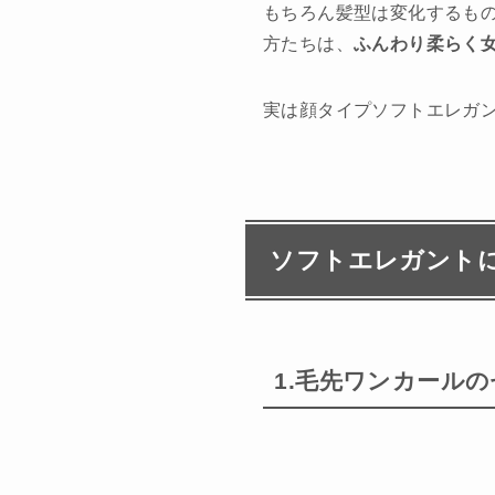
もちろん髪型は変化するも
方たちは、
ふんわり柔らく
実は顔タイプソフトエレガ
ソフトエレガントに
1.毛先ワンカール