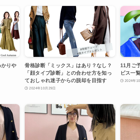
わかりや
骨格診断「ミックス」はあり？なし？
11月ご
「顔タイプ診断」との合わせ方を知っ
ビス一
ておしゃれ迷子からの脱却を目指す
2024年1
2024年10月29日