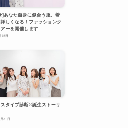
せ]あなた自身に似合う服、着
に詳しくなる！ファッションク
ツアーを開催します
月15日
スタイプ診断®︎誕生ストーリ
2月31日