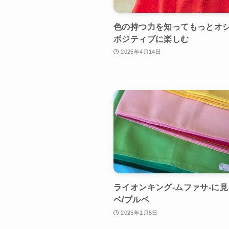
色の持つ力を知ってもっとオ
ポジティブに楽しむ
2025年4月14日
ライオンキング-ムファサ-に
ベ/ブルベ
2025年1月5日