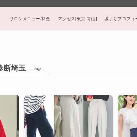
サロンメニュー/料金
アクセス[東京:青山]
城まりプロフィ
診断埼玉
– tag –