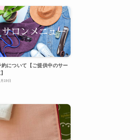
予約について【ご提供中のサー
覧】
0月19日