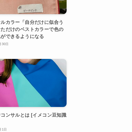
ナルカラー「自分だけに似合う
なただけのベストカラーで色の
れができるようになる
月30日
コンサルとは [イメコン豆知識
月1日