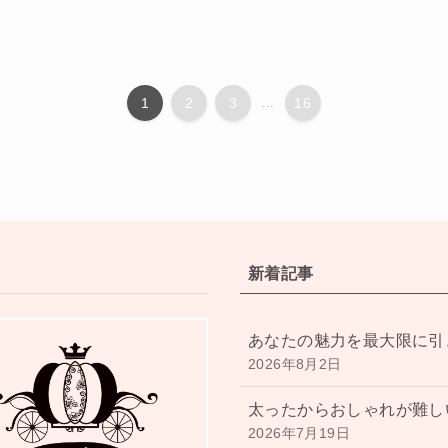
1
2
3
...
16
新着記事
あなたの魅力を最大限に引
2026年8月2日
太ったからおしゃれが難し
2026年7月19日