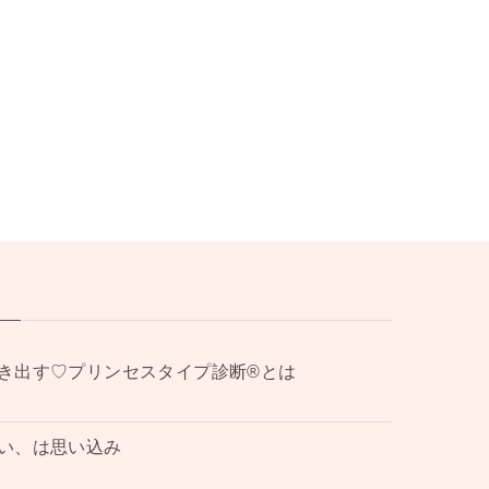
き出す♡プリンセスタイプ診断®︎とは
い、は思い込み