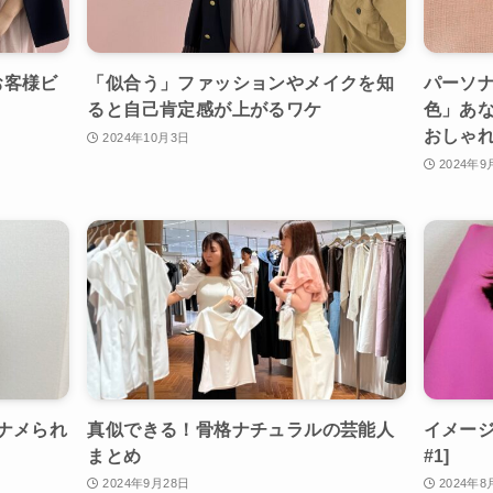
お客様ビ
「似合う」ファッションやメイクを知
パーソ
ると自己肯定感が上がるワケ
色」あ
おしゃ
2024年10月3日
2024年9
ナメられ
真似できる！骨格ナチュラルの芸能人
イメージ
まとめ
#1]
2024年9月28日
2024年8