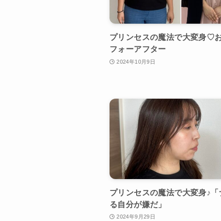
プリンセスの魔法で大変身♡
フォーアフター
2024年10月9日
プリンセスの魔法で大変身♪「
る自分が嫌だ」
2024年9月29日