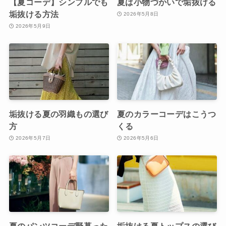
【夏コーデ】シンプルでも
夏は小物づかいで垢抜ける
垢抜ける方法
2026年5月8日
2026年5月9日
垢抜ける夏の羽織もの選び
夏のカラーコーデはこうつ
方
くる
2026年5月7日
2026年5月6日
夏のパンツコーデ野暮った
垢抜ける夏トップスの選び