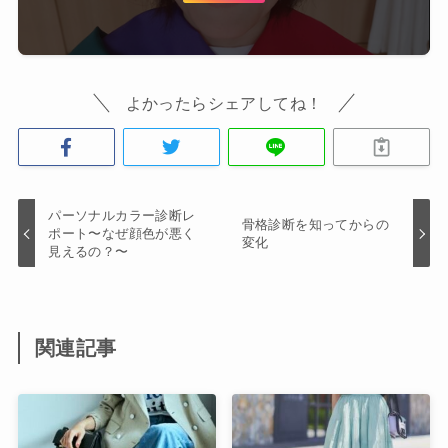
よかったらシェアしてね！
パーソナルカラー診断レ
骨格診断を知ってからの
ポート〜なぜ顔色が悪く
変化
見えるの？〜
関連記事