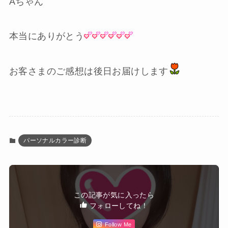
Aちゃん
本当にありがとう
お客さまのご感想は後日お届けします
パーソナルカラー診断
この記事が気に入ったら
フォローしてね！
Follow Me