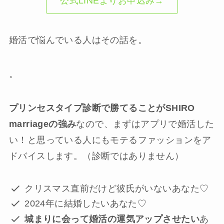
公式LINEよりお申込み→
婚活で悩んでいる人はその話を。
。
プリンセスタイプ診断で勝てることがSHIRO
marriageの強み
なので、まずはアプリで婚活した
い！と思っている人にもモテるファッションをア
ドバイスします。（診断ではありません）
クリスマス直前だけど彼氏がいないあなた♡
2024年に結婚したいあなた♡
城まりに会って婚活の運気アップさせたい
あ