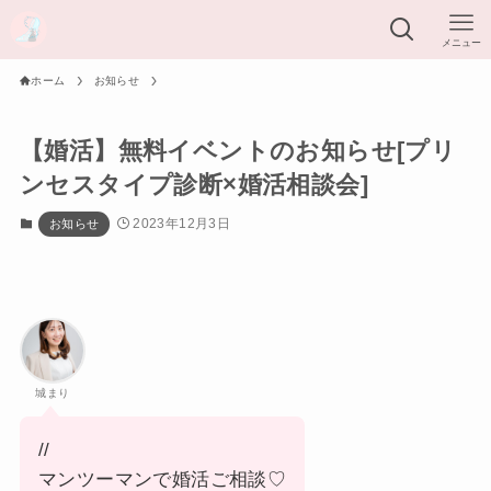
メニュー
ホーム
お知らせ
【婚活】無料イベントのお知らせ[プリ
ンセスタイプ診断×婚活相談会]
2023年12月3日
お知らせ
城まり
//
マンツーマンで婚活ご相談♡