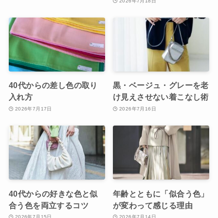
2026年7月18日
40代からの差し色の取り
黒・ベージュ・グレーを老
入れ方
け見えさせない着こなし術
2026年7月17日
2026年7月16日
40代からの好きな色と似
年齢とともに「似合う色」
合う色を両立するコツ
が変わって感じる理由
2026年7月15日
2026年7月14日