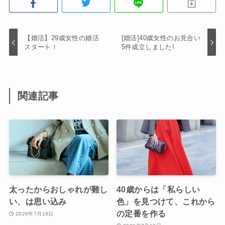
【婚活】29歳女性の婚活
[婚活]40歳女性のお見合い
スタート！
5件成立しました!
関連記事
太ったからおしゃれが難し
40歳からは「私らしい
い、は思い込み
色」を見つけて、これから
の定番を作る
2026年7月19日