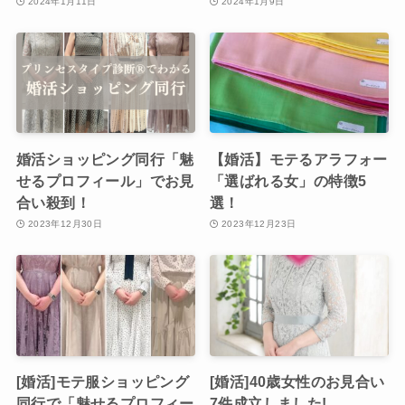
2024年1月11日
2024年1月9日
婚活ショッピング同行「魅
【婚活】モテるアラフォー
せるプロフィール」でお見
「選ばれる女」の特徴5
合い殺到！
選！
2023年12月30日
2023年12月23日
[婚活]モテ服ショッピング
[婚活]40歳女性のお見合い
同行で「魅せるプロフィー
7件成立しました!