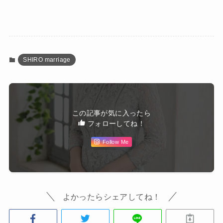
SHIRO marriage
この記事が気に入ったら
フォローしてね！
Follow Me
よかったらシェアしてね！