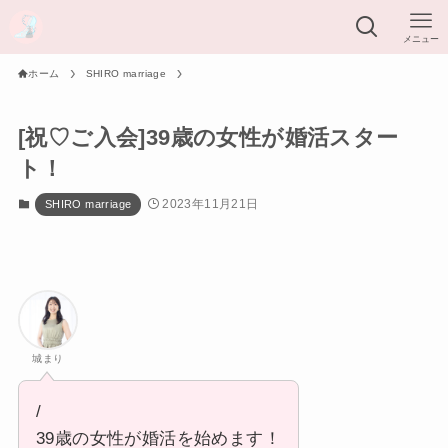
メニュー
ホーム
SHIRO marriage
[祝♡ご入会]39歳の女性が婚活スター
ト！
2023年11月21日
SHIRO marriage
城まり
/
39歳の女性が婚活を始めます！