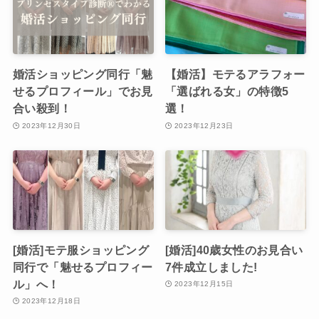
婚活ショッピング同行「魅
【婚活】モテるアラフォー
せるプロフィール」でお見
「選ばれる女」の特徴5
合い殺到！
選！
2023年12月30日
2023年12月23日
[婚活]モテ服ショッピング
[婚活]40歳女性のお見合い
同行で「魅せるプロフィー
7件成立しました!
ル」へ！
2023年12月15日
2023年12月18日