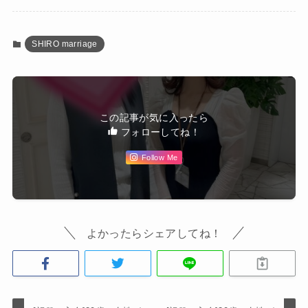
SHIRO marriage
この記事が気に入ったら
フォローしてね！
Follow Me
よかったらシェアしてね！