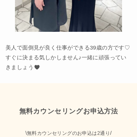
美人で面倒見が良く仕事ができる39歳の方です♡
すぐに決まる気しかしません♪一緒に頑張ってい
きましょう
無料カウンセリングお申込方法
\
/
無料カウンセリングのお申込は2通り