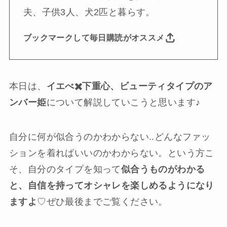
夫、子供3人、犬2匹と暮らす。
ブックマークして毎日購読がオススメ
本日は、
イエべ✖️下重心、ビューティタイプのア
ンバー姫
について解説していこうと思います♪
自分に何が似合うのかわからない..どんなファッ
ションを着ればいいのかわからない。という方こ
そ、自分のタイプを知って
似合うものがわかる
と、自信を持ってオシャレを楽しめるようになり
ますよ
♡ぜひ最後までご覧ください。