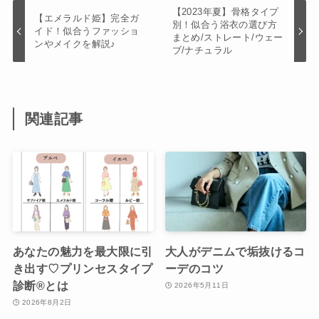
【2023年夏】骨格タイプ
【エメラルド姫】完全ガ
別！似合う浴衣の選び方
イド！似合うファッショ
まとめ/ストレート/ウェー
ンやメイクを解説♪
ブ/ナチュラル
関連記事
あなたの魅力を最大限に引
大人がデニムで垢抜けるコ
き出す♡プリンセスタイプ
ーデのコツ
診断®︎とは
2026年5月11日
2026年8月2日