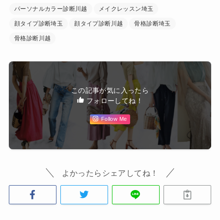
パーソナルカラー診断川越
メイクレッスン埼玉
顔タイプ診断埼玉
顔タイプ診断川越
骨格診断埼玉
骨格診断川越
この記事が気に入ったら
フォローしてね！
Follow Me
よかったらシェアしてね！