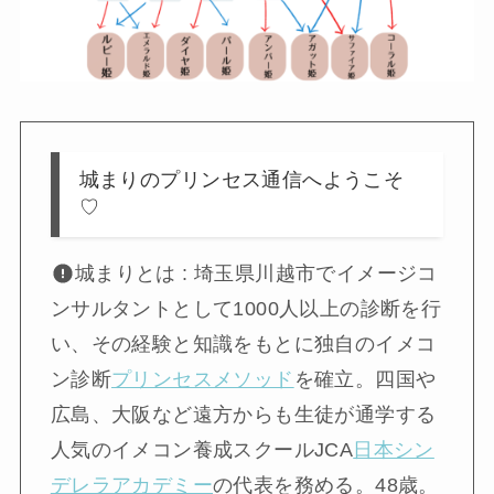
城まりのプリンセス通信へようこそ
♡
城まりとは : 埼玉県川越市でイメージコ
ンサルタントとして1000人以上の診断を行
い、その経験と知識をもとに独自のイメコ
ン診断
プリンセスメソッド
を確立。四国や
広島、大阪など遠方からも生徒が通学する
人気のイメコン養成スクールJCA
日本シン
デレラアカデミー
の代表を務める。48歳。