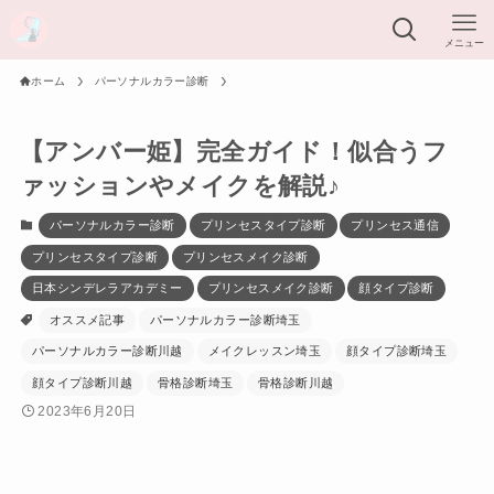
メニュー
ホーム
パーソナルカラー診断
【アンバー姫】完全ガイド！似合うフ
ァッションやメイクを解説♪
パーソナルカラー診断
プリンセスタイプ診断
プリンセス通信
プリンセスタイプ診断
プリンセスメイク診断
日本シンデレラアカデミー
プリンセスメイク診断
顔タイプ診断
オススメ記事
パーソナルカラー診断埼玉
パーソナルカラー診断川越
メイクレッスン埼玉
顔タイプ診断埼玉
顔タイプ診断川越
骨格診断埼玉
骨格診断川越
2023年6月20日