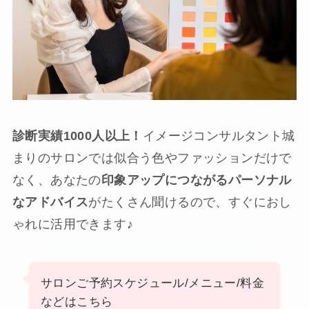
診断実績1000人以上！
イメージコンサルタント城
まりのサロンでは似合う色やファッションだけで
なく、あなたの
印象アップにつながるパーソナル
なアドバイス
がたくさん聞けるので、すぐにおし
ゃれに活用できます♪
サロンご予約スケジュール/メニュー/料金
などはこちら