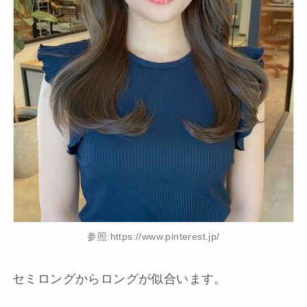
参照:https://www.pinterest.jp/
セミロングからロングが似合います。