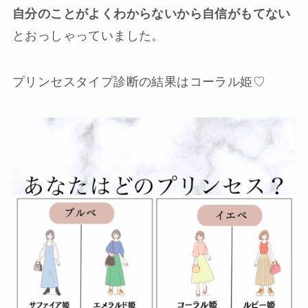
自分のことがよくわからないから自信がもてない
とおっしゃっていました。
プリンセスタイプ診断の結果はコーラル姫♡