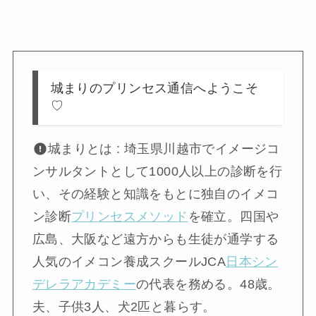
城まりのプリンセス通信へようこそ
♡
城まりとは : 埼玉県川越市でイメージコ
ンサルタントとして1000人以上の診断を行
い、その経験と知識をもとに独自のイメコ
ン診断
プリンセスメソッド
を確立。四国や
広島、大阪など遠方からも生徒が通学する
人気のイメコン養成スクールJCA
日本シン
デレラアカデミー
の代表を務める。48歳。
夫、子供3人、犬2匹と暮らす。