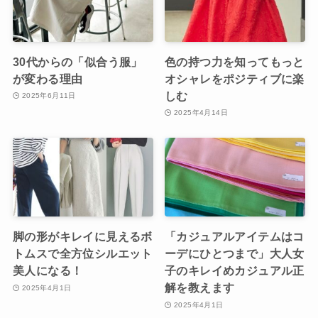
30代からの「似合う服」
色の持つ力を知ってもっと
が変わる理由
オシャレをポジティブに楽
しむ
2025年6月11日
2025年4月14日
脚の形がキレイに見えるボ
「カジュアルアイテムはコ
トムスで全方位シルエット
ーデにひとつまで」大人女
美人になる！
子のキレイめカジュアル正
解を教えます
2025年4月1日
2025年4月1日