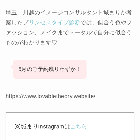
埼玉：川越のイメージコンサルタント城まりが考
案したプ
リンセスタイプ診断
では、似合う色やフ
ァッション、メイクまでトータルで自分に似合う
ものがわかります♡
5月のご予約残りわずか！
https://www.lovabletheory.website/
城まりInstagramは
こちら