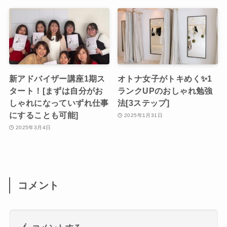
新アドバイザー講座1期ス
オトナ女子がトキめく✨1
タート！[まずは自分がお
ランクUPのおしゃれ勉強
しゃれになっていずれ仕事
法[3ステップ]
にすることも可能]
2025年1月31日
2025年3月4日
コメント