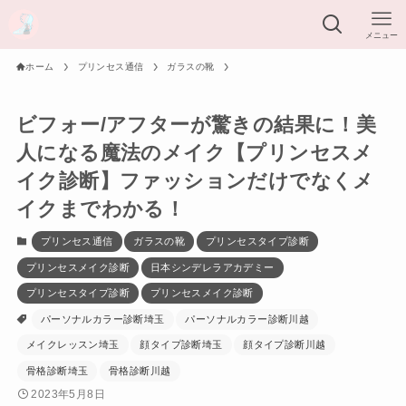
メニュー
ホーム
プリンセス通信
ガラスの靴
ビフォー/アフターが驚きの結果に！美
人になる魔法のメイク【プリンセスメ
イク診断】ファッションだけでなくメ
イクまでわかる！
プリンセス通信
ガラスの靴
プリンセスタイプ診断
プリンセスメイク診断
日本シンデレラアカデミー
プリンセスタイプ診断
プリンセスメイク診断
パーソナルカラー診断埼玉
パーソナルカラー診断川越
メイクレッスン埼玉
顔タイプ診断埼玉
顔タイプ診断川越
骨格診断埼玉
骨格診断川越
2023年5月8日