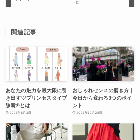
た
関連記事
あなたの魅力を最大限に引
おしゃれセンスの磨き方｜
き出す♡プリンセスタイプ
今日から変わる3つのポイ
診断®︎とは
ント
2026年8月2日
2025年12月25日