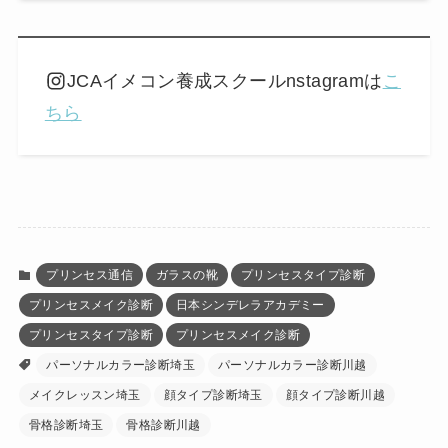
JCAイメコン養成スクールnstagramは
こ
ちら
プリンセス通信
ガラスの靴
プリンセスタイプ診断
プリンセスメイク診断
日本シンデレラアカデミー
プリンセスタイプ診断
プリンセスメイク診断
パーソナルカラー診断埼玉
パーソナルカラー診断川越
メイクレッスン埼玉
顔タイプ診断埼玉
顔タイプ診断川越
骨格診断埼玉
骨格診断川越