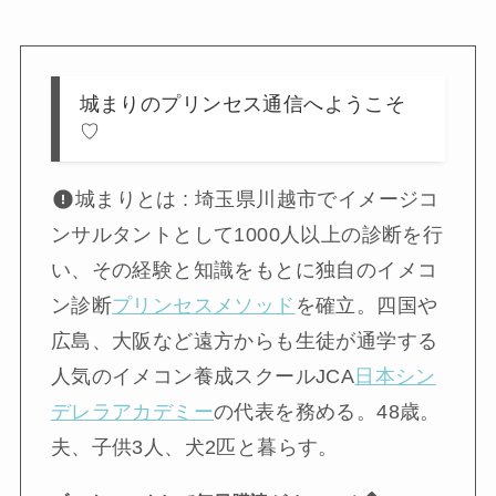
城まりのプリンセス通信へようこそ
♡
城まりとは : 埼玉県川越市でイメージコ
ンサルタントとして1000人以上の診断を行
い、その経験と知識をもとに独自のイメコ
ン診断
プリンセスメソッド
を確立。四国や
広島、大阪など遠方からも生徒が通学する
人気のイメコン養成スクールJCA
日本シン
デレラアカデミー
の代表を務める。48歳。
夫、子供3人、犬2匹と暮らす。