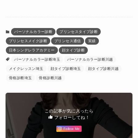
パーソナルカラー診断
プリンセスタイプ診断
プリンセスメイク診断
プリンセス通信
実績
日本シンデレラアカデミー
顔タイプ診断
パーソナルカラー診断埼玉
パーソナルカラー診断川越
メイクレッスン埼玉
顔タイプ診断埼玉
顔タイプ診断川越
骨格診断埼玉
骨格診断川越
この記事が気に入ったら
フォローしてね！
Follow Me