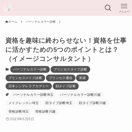
メニュー
ホーム
パーソナルカラー診断
資格を趣味に終わらせない！資格を仕事
に活かすための5つのポイントとは？
（イメージコンサルタント）
パーソナルカラー診断
プリンセスタイプ診断
プリンセスメイク診断
プリンセス通信
実績
日本シンデレラアカデミー
顔タイプ診断
パーソナルカラー診断埼玉
パーソナルカラー診断川越
メイクレッスン埼玉
顔タイプ診断埼玉
顔タイプ診断川越
骨格診断埼玉
骨格診断川越
2023年5月6日