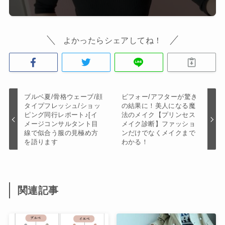
よかったらシェアしてね！
ブルベ夏/骨格ウェーブ/顔
ビフォー/アフターが驚き
タイプフレッシュ/ショッ
の結果に！美人になる魔
ピング同行レポート♪[イ
法のメイク【プリンセス
メージコンサルタント目
メイク診断】ファッショ
線で似合う服の見極め方
ンだけでなくメイクまで
を語ります
わかる！
関連記事