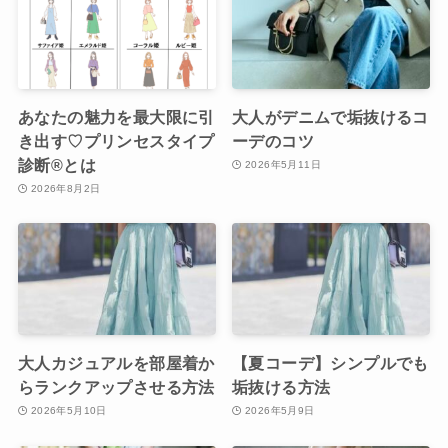
あなたの魅力を最大限に引
大人がデニムで垢抜けるコ
き出す♡プリンセスタイプ
ーデのコツ
診断®︎とは
2026年5月11日
2026年8月2日
大人カジュアルを部屋着か
【夏コーデ】シンプルでも
らランクアップさせる方法
垢抜ける方法
2026年5月10日
2026年5月9日