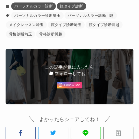
パーソナルカラー診断
顔タイプ診断
パーソナルカラー診断埼玉
パーソナルカラー診断川越
メイクレッスン埼玉
顔タイプ診断埼玉
顔タイプ診断川越
骨格診断埼玉
骨格診断川越
この記事が気に入ったら
フォローしてね！
Follow Me
よかったらシェアしてね！