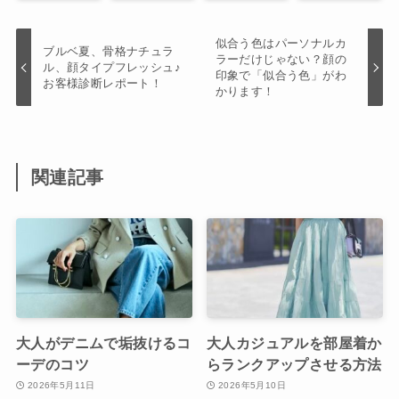
似合う色はパーソナルカ
ブルベ夏、骨格ナチュラ
ラーだけじゃない？顔の
ル、顔タイプフレッシュ♪
印象で「似合う色」がわ
お客様診断レポート！
かります！
関連記事
大人がデニムで垢抜けるコ
大人カジュアルを部屋着か
ーデのコツ
らランクアップさせる方法
2026年5月11日
2026年5月10日