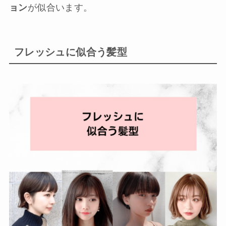
ョン
が似合います。
フレッシュに似合う髪型