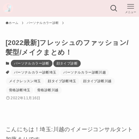
メニュー
ホーム
パーソナルカラー診断
[2022最新]フレッシュのファッション/
髪型/メイクまとめ！
パーソナルカラー診断
顔タイプ診断
パーソナルカラー診断埼玉
パーソナルカラー診断川越
メイクレッスン埼玉
顔タイプ診断埼玉
顔タイプ診断川越
骨格診断埼玉
骨格診断川越
2022年11月16日
こんにちは！埼玉:川越のイメージコンサルタント