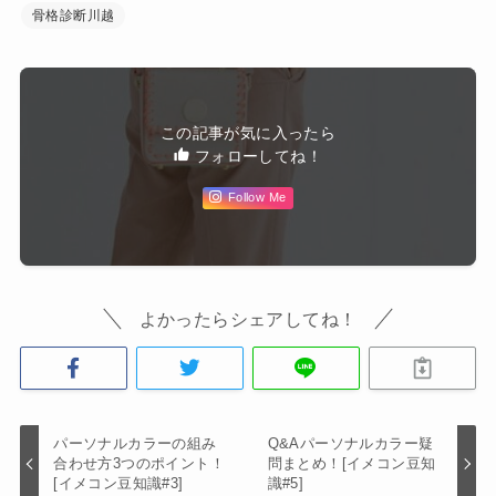
骨格診断川越
この記事が気に入ったら
フォローしてね！
Follow Me
よかったらシェアしてね！
パーソナルカラーの組み
Q&Aパーソナルカラー疑
合わせ方3つのポイント！
問まとめ！[イメコン豆知
[イメコン豆知識#3]
識#5]