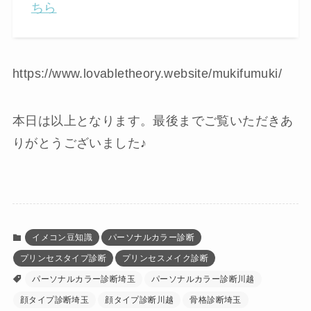
ちら
https://www.lovabletheory.website/mukifumuki/
本日は以上となります。最後までご覧いただきあ
りがとうございました♪
イメコン豆知識
パーソナルカラー診断
プリンセスタイプ診断
プリンセスメイク診断
パーソナルカラー診断埼玉
パーソナルカラー診断川越
顔タイプ診断埼玉
顔タイプ診断川越
骨格診断埼玉