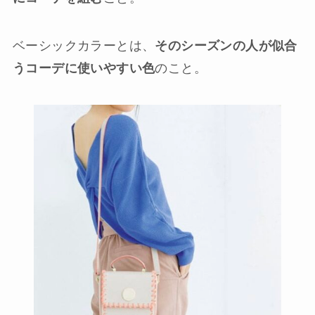
ベーシックカラーとは、
そのシーズンの人が似合
うコーデに使いやすい色
のこと。