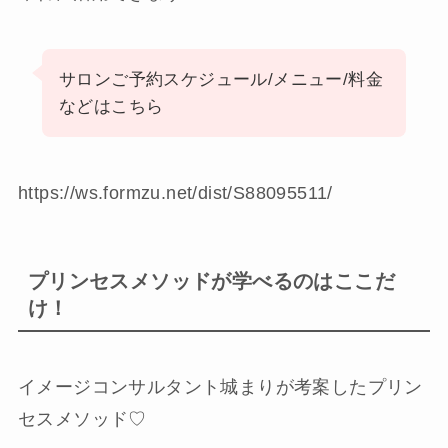
サロンご予約スケジュール/メニュー/料金
などはこちら
https://ws.formzu.net/dist/S88095511/
プリンセスメソッドが学べるのはここだ
け！
イメージコンサルタント城まりが考案したプリン
セスメソッド♡