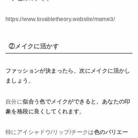
https://www.lovabletheory.website/mame3/
②メイクに活かす
ファッションが決まったら、次にメイクに活かし
ましょう
。
自分に
似合う色でメイクができると、あなたの印
象を格段に良くしてくれます
。
特にアイシャドウ/リップ/チークは
色のバリエー