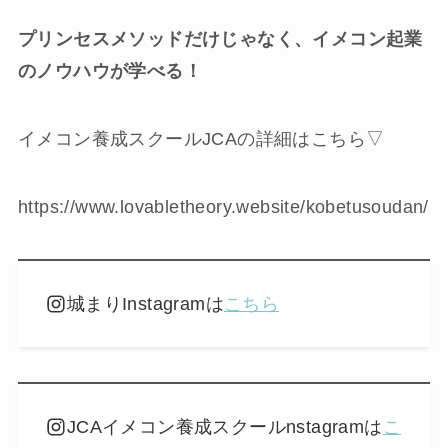
プリンセスメソッドだけじゃなく、イメコン起業
のノウハウが学べる！
イメコン養成スクールJCAの詳細はこちら▽
https://www.lovabletheory.website/kobetusoudan/
城まりInstagramは
こちら
JCAイメコン養成スクールnstagramは
こ