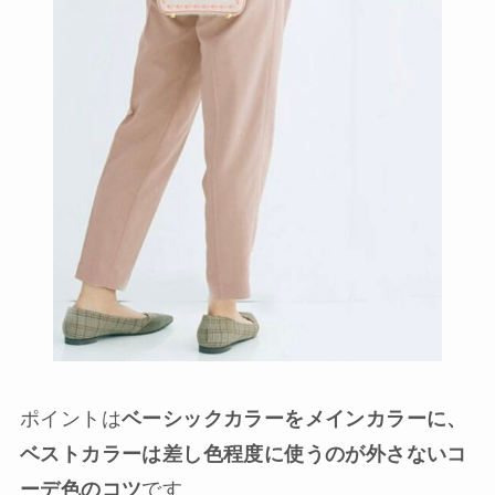
ポイントは
ベーシックカラーをメインカラーに、
ベストカラーは差し色程度に使うのが外さないコ
ーデ色のコツ
です