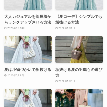
大人カジュアルを部屋着か
【夏コーデ】シンプルでも
らランクアップさせる方法
垢抜ける方法
2026年5月10日
2026年5月9日
夏は小物づかいで垢抜ける
垢抜ける夏の羽織もの選び
方
2026年5月8日
2026年5月7日