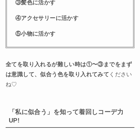
③髪色に活かす
④アクセサリーに活かす
⑤小物に活かす
全てを取り入れるが難しい時は①〜③までをまず
は意識して、似合う色を取り入れてみて
ください
ね♡
「私に似合う」を知って着回しコーデ力
UP!