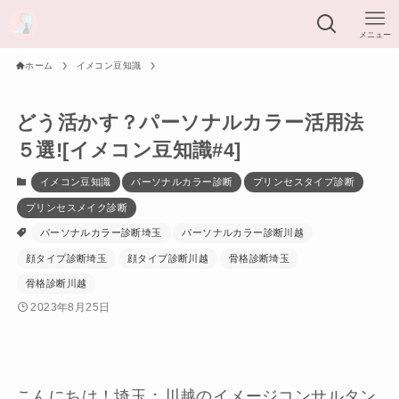
メニュー
ホーム
イメコン豆知識
どう活かす？パーソナルカラー活用法
５選![イメコン豆知識#4]
イメコン豆知識
パーソナルカラー診断
プリンセスタイプ診断
プリンセスメイク診断
パーソナルカラー診断埼玉
パーソナルカラー診断川越
顔タイプ診断埼玉
顔タイプ診断川越
骨格診断埼玉
骨格診断川越
2023年8月25日
こんにちは！埼玉：川越のイメージコンサルタン