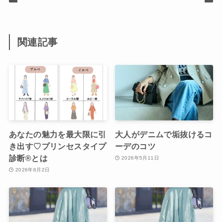
関連記事
あなたの魅力を最大限に引
大人がデニムで垢抜けるコ
き出す♡プリンセスタイプ
ーデのコツ
診断®︎とは
2026年5月11日
2026年8月2日