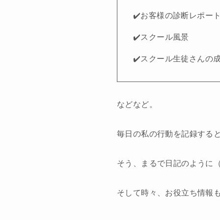
✔️お客様の診断レポー
✔️スクール風景
✔️スクール生徒さんの
などなど。
毎日の私の行動を記録する
そう、まるで日記のように
そして時々、お役立ち情報