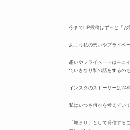
今までHP投稿はずっと「お
あまり私の想いやプライベ
想いやプライベートは主にイ
ていきなり私の話をするの
インスタのストーリーは24
私はいつも何かを考えてい
「城まり」として発信する