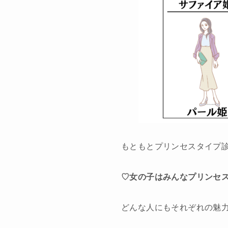
もともとプリンセスタイプ
♡女の子はみんなプリンセ
どんな人にもそれぞれの魅