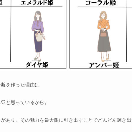
診断を作った理由は
ス♡
と思っているから。
力があり、その魅力を最大限に引き出すことでどんどん輝き出