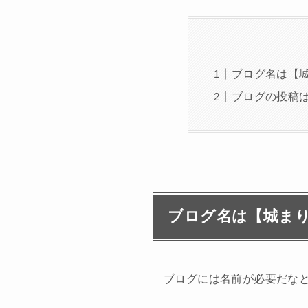
ブログ名は【
ブログの投稿
ブログ名は【城ま
ブログには名前が必要だな