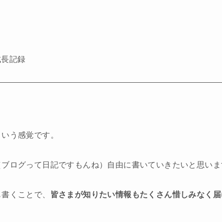
ト
成長記録
という感覚です。
（ブログって日記ですもんね）自由に書いていきたいと思いま
も書くことで、
皆さまが知りたい情報もたくさん惜しみなく届