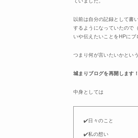
ていました。
以前は自分の記録として書
するようになっていたので（
いや伝えたいことをHPにブ
つまり何が言いたいかとい
城まりブログを再開します
中身としては
✔️日々のこと
✔️私の想い