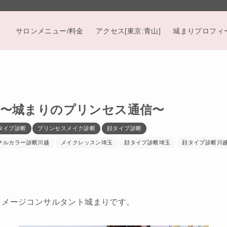
サロンメニュー/料金
アクセス[東京:青山]
城まりプロフィ
〜城まりのプリンセス通信〜
タイプ診断
プリンセスメイク診断
顔タイプ診断
ナルカラー診断川越
メイクレッスン埼玉
顔タイプ診断埼玉
顔タイプ診断川
イメージコンサルタント城まりです。