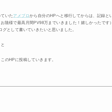
いていた
アメブロ
から自分のHPへと移行してからは、記録と
お陰様で最高月間PV98万までいきました！嬉しかったです
ログとして書いていきたいと思いました。
うと
！
このHPに投稿していきます。