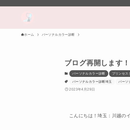
ホーム
パーソナルカラー診断
ブログ再開します！
パーソナルカラー診断
プリンセス
パーソナルカラー診断埼玉
パーソ
2023年4月29日
こんにちは！埼玉：川越の