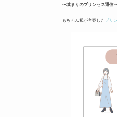
〜城まりのプリンセス通信
もちろん私が考案した
プリ