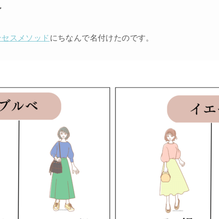
〜
ンセスメソッド
にちなんで名付けたのです。