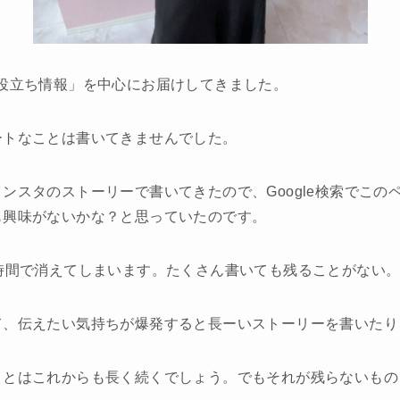
役立ち情報」を中心にお届けしてきました。
ートなことは書いてきませんでした。
ンスタのストーリーで書いてきたので、Google検索でこの
も興味がないかな？と思っていたのです。
時間で消えてしまいます。たくさん書いても残ることがない
て、伝えたい気持ちが爆発すると長ーいストーリーを書いたり
ことはこれからも長く続くでしょう。でもそれが残らないもの