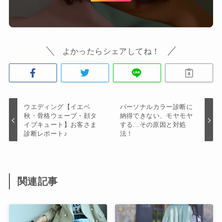
よかったらシェアしてね！
ウエディング【イエベ
パーソナルカラー診断に
秋・骨格ウェーブ・顔タ
納得できない、モヤモヤ
イプキュート】お客さま
する...その原因と対処
診断レポート♪
法！
関連記事