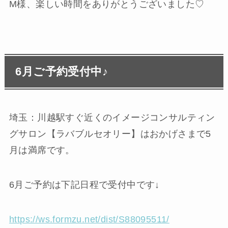
M様、楽しい時間をありがとうございました♡
6月ご予約受付中♪
埼玉：川越駅すぐ近くのイメージコンサルティン
グサロン【ラバブルセオリー】はおかげさまで5
月は満席です。
6月ご予約は下記日程で受付中です↓
https://ws.formzu.net/dist/S88095511/