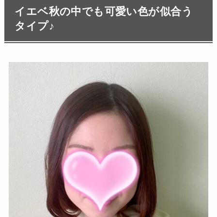
イエベ秋の中でも可愛い色が似合う
タイプ♪