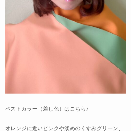
ベストカラー（差し色）はこちら♪
オレンジに近いピンクや淡めのくすみグリーン、