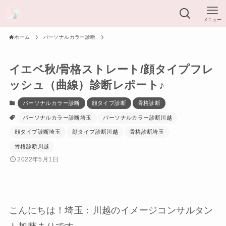
メニュー
ホーム
パーソナルカラー診断
イエベ秋/骨格ストレート/顔タイプフレ
ッシュ（曲線）診断レポート♪
パーソナルカラー診断
顔タイプ診断
骨格診断
パーソナルカラー診断埼玉
パーソナルカラー診断川越
顔タイプ診断埼玉
顔タイプ診断川越
骨格診断埼玉
骨格診断川越
2022年5月1日
こんにちは！埼玉：川越のイメージコンサルタン