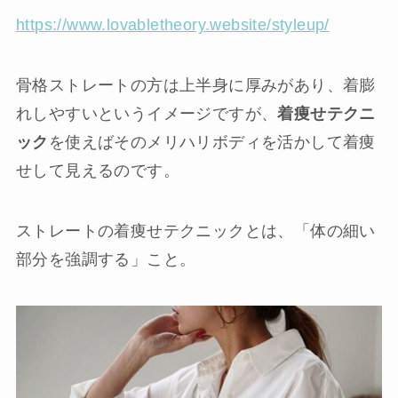
https://www.lovabletheory.website/styleup/
骨格ストレートの方は上半身に厚みがあり、着膨
れしやすいというイメージですが、
着痩せテクニ
ック
を使えばそのメリハリボディを活かして着痩
せして見えるのです。
ストレートの着痩せテクニックとは、「体の細い
部分を強調する」こと。