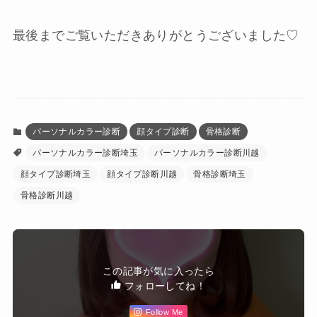
最後までご覧いただきありがとうございました♡
パーソナルカラー診断
顔タイプ診断
骨格診断
パーソナルカラー診断埼玉
パーソナルカラー診断川越
顔タイプ診断埼玉
顔タイプ診断川越
骨格診断埼玉
骨格診断川越
この記事が気に入ったら
フォローしてね！
Follow Me