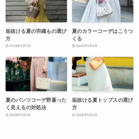
垢抜ける夏の羽織もの選び
夏のカラーコーデはこうつ
方
くる
2026年5月7日
2026年5月6日
夏のパンツコーデ野暮った
垢抜ける夏トップスの選び
く見えるの対処法
方
2026年5月5日
2026年5月4日