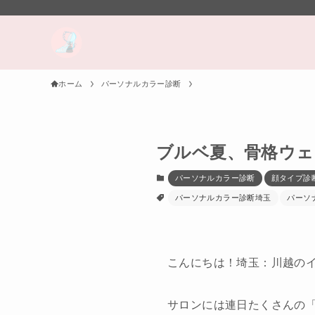
ホーム
パーソナルカラー診断
ブルベ夏、骨格ウェ
パーソナルカラー診断
顔タイプ診
パーソナルカラー診断埼玉
パーソ
こんにちは！埼玉：川越の
サロンには連日たくさんの