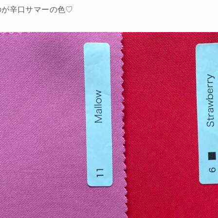
のが辛口サマーの色♡