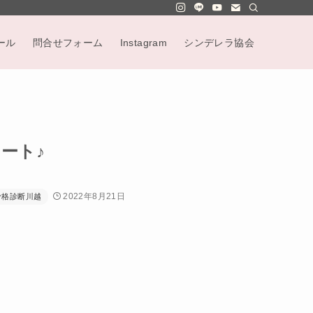
ール
問合せフォーム
Instagram
シンデレラ協会
ート♪
2022年8月21日
骨格診断川越