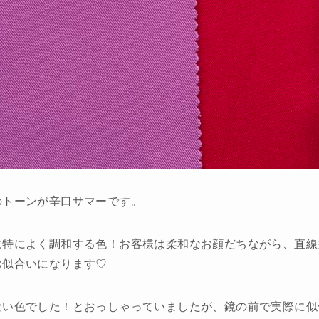
のトーンが辛口サマーです。
に特によく調和する色！お客様は柔和なお顔だちながら、直線
お似合いになります♡
ない色でした！とおっしゃっていましたが、鏡の前で実際に似