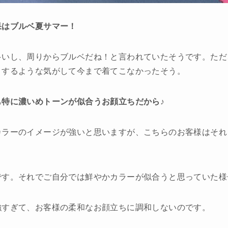
果はブルベ夏サマー！
多いし、周りからブルベだね！と言われていたそうです。ただ
とするような気がして今まで着てこなかったそう。
も特に濃いめトーンが似合うお顔立ちだから♪
カラーのイメージが強いと思いますが、こちらのお客様はそれ
です。それでご自分では鮮やかカラーが似合うと思っていた様
強すぎて、お客様の柔和なお顔立ちに調和しないのです。