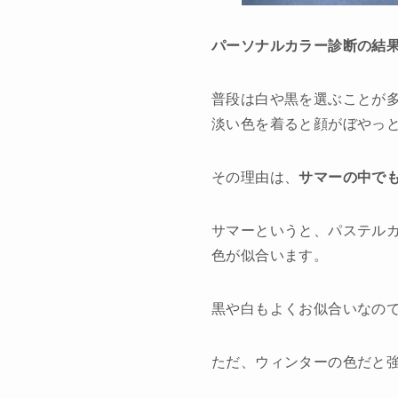
パーソナルカラー診断の結
普段は白や黒を選ぶことが
淡い色を着ると顔がぼやっ
その理由は、
サマーの中で
サマーというと、パステル
色が似合います。
黒や白もよくお似合いなの
ただ、ウィンターの色だと