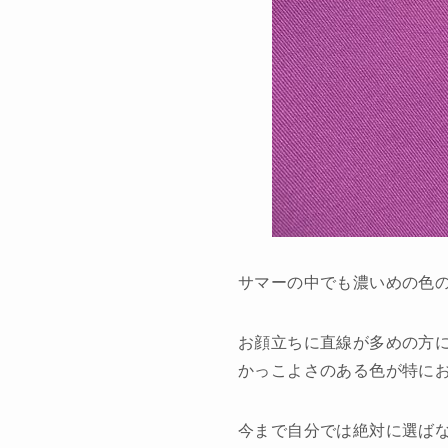
サマーの中でも濃いめの色
お顔立ちに直線が多めの方
かっこよさのある色が特に
今まで自分では絶対に選ば