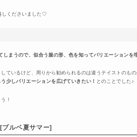
越しくださいました♡
てしまうので、似合う服の形、色を知ってバリエーションを
りしているけど、周りから勧められるのは違うテイストのもの
もう少しバリエーションを広げていきたい！
とのことでした♪
ょう！
[ブルベ夏サマー]