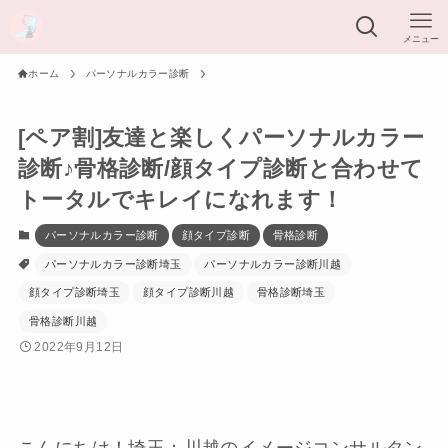
メニュー
ホーム
パーソナルカラー診断
[ペア割]友達と楽しくパーソナルカラー
診断♪骨格診断/顔タイプ診断と合わせて
トータルでキレイになれます！
パーソナルカラー診断
顔タイプ診断
骨格診断
パーソナルカラー診断埼玉
パーソナルカラー診断川越
顔タイプ診断埼玉
顔タイプ診断川越
骨格診断埼玉
骨格診断川越
2022年9月12日
こんにちは！埼玉：川越のイメージコンサルタン