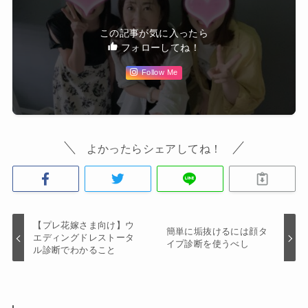
この記事が気に入ったら
フォローしてね！
Follow Me
よかったらシェアしてね！
【プレ花嫁さま向け】ウ
簡単に垢抜けるには顔タ
エディングドレストータ
イプ診断を使うべし
ル診断でわかること