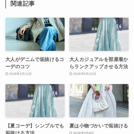
関連記事
大人がデニムで垢抜けるコ
大人カジュアルを部屋着か
ーデのコツ
らランクアップさせる方法
2026年5月11日
2026年5月10日
【夏コーデ】シンプルでも
夏は小物づかいで垢抜ける
垢抜ける方法
2026年5月8日