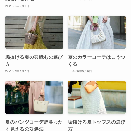
2026年5月9日
垢抜ける夏の羽織もの選び
夏のカラーコーデはこうつ
方
くる
2026年5月7日
2026年5月6日
夏のパンツコーデ野暮った
垢抜ける夏トップスの選び
く見えるの対処法
方