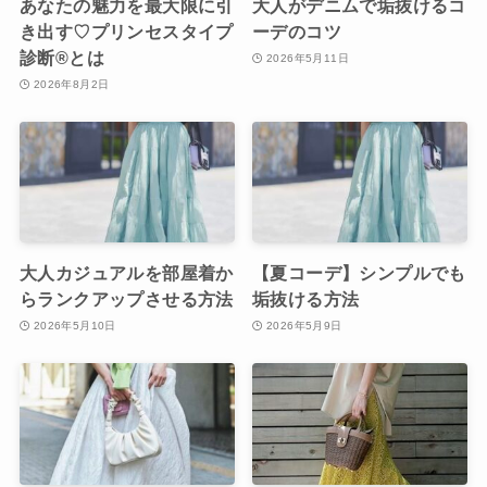
あなたの魅力を最大限に引
大人がデニムで垢抜けるコ
き出す♡プリンセスタイプ
ーデのコツ
診断®︎とは
2026年5月11日
2026年8月2日
大人カジュアルを部屋着か
【夏コーデ】シンプルでも
らランクアップさせる方法
垢抜ける方法
2026年5月10日
2026年5月9日