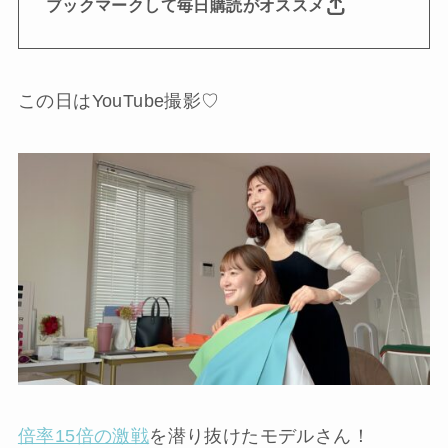
ブックマークして毎日購読がオススメ
この日はYouTube撮影♡
倍率15倍の激戦
を潜り抜けたモデルさん！