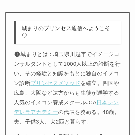
城まりのプリンセス通信へようこそ
♡
城まりとは : 埼玉県川越市でイメージコ
ンサルタントとして1000人以上の診断を行
い、その経験と知識をもとに独自のイメコ
ン診断
プリンセスメソッド
を確立。四国や
広島、大阪など遠方からも生徒が通学する
人気のイメコン養成スクールJCA
日本シン
デレラアカデミー
の代表を務める。48歳。
夫、子供3人、犬2匹と暮らす。