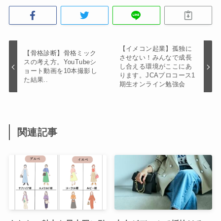
【イメコン起業】孤独に
【骨格診断】骨格ミック
させない！みんなで成長
スの考え方。YouTubeシ
し合える環境がここにあ
ョート動画を10本撮影し
ります。JCAプロコース1
た結果..
期生オンライン勉強会
関連記事