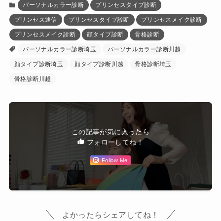
パーソナルカラー診断
プリンセスタイプ診断
プリンセス通信
プリンセスタイプ診断
プリンセスメイク診断
プリンセスメイク診断
顔タイプ診断
骨格診断
パーソナルカラー診断埼玉
パーソナルカラー診断川越
顔タイプ診断埼玉
顔タイプ診断川越
骨格診断埼玉
骨格診断川越
この記事が気に入ったら
フォローしてね！
Follow Me
よかったらシェアしてね！