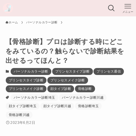
メニュー
ホーム
パーソナルカラー診断
【骨格診断】プロは診断する時にどこ
をみているの？触らないで診断結果を
出せるってほんと？
パーソナルカラー診断
プリンセスタイプ診断
プリンセス通信
プリンセスタイプ診断
プリンセスメイク診断
プリンセスメイク診断
顔タイプ診断
骨格診断
パーソナルカラー診断埼玉
パーソナルカラー診断川越
顔タイプ診断埼玉
顔タイプ診断川越
骨格診断埼玉
骨格診断川越
2023年6月2日