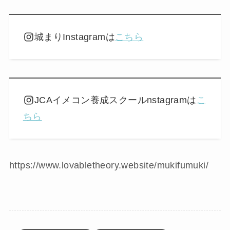
城まりInstagramは
こちら
JCAイメコン養成スクールnstagramは
こ
ちら
https://www.lovabletheory.website/mukifumuki/