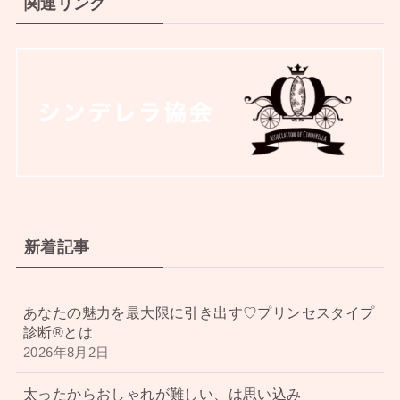
関連リンク
新着記事
あなたの魅力を最大限に引き出す♡プリンセスタイプ
診断®︎とは
2026年8月2日
太ったからおしゃれが難しい、は思い込み