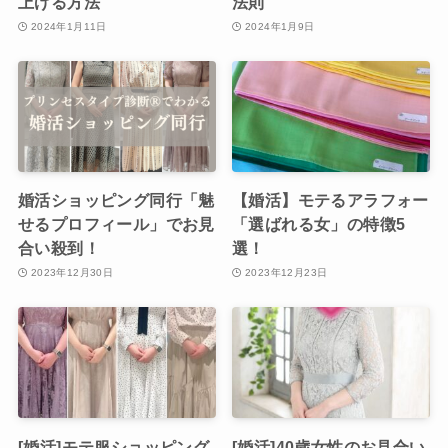
上げる方法
法則
2024年1月11日
2024年1月9日
婚活ショッピング同行「魅
【婚活】モテるアラフォー
せるプロフィール」でお見
「選ばれる女」の特徴5
合い殺到！
選！
2023年12月30日
2023年12月23日
[婚活]モテ服ショッピング
[婚活]40歳女性のお見合い