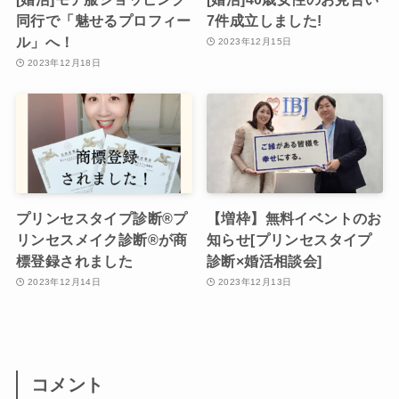
同行で「魅せるプロフィー
7件成立しました!
ル」へ！
2023年12月15日
2023年12月18日
プリンセスタイプ診断®︎プ
【増枠】無料イベントのお
リンセスメイク診断®︎が商
知らせ[プリンセスタイプ
標登録されました
診断×婚活相談会]
2023年12月14日
2023年12月13日
コメント