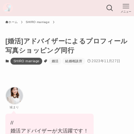
メニュー
ホーム
SHIRO marriage
[婚活]アドバイザーによるプロフィール
写真ショッピング同行
2023年11月27日
SHIRO marriage
婚活
結婚相談所
城まり
//
婚活アドバイザーが大活躍です！