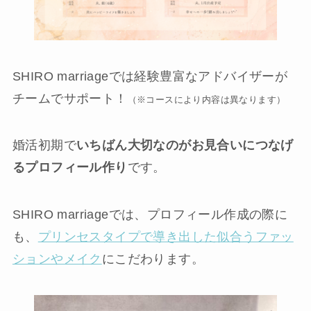
SHIRO marriageでは経験豊富なアドバイザーが
チームでサポート！
（※コースにより内容は異なります）
婚活初期で
いちばん大切なのがお見合いにつなげ
るプロフィール作り
です。
SHIRO marriageでは、プロフィール作成の際に
も、
プリンセスタイプで導き出した似合うファッ
ションやメイク
にこだわります。