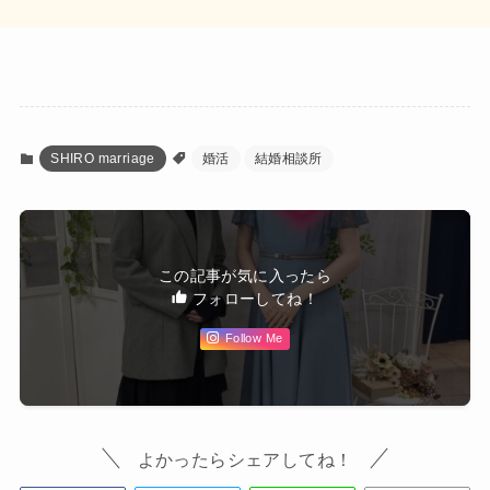
SHIRO marriage
婚活
結婚相談所
この記事が気に入ったら
フォローしてね！
Follow Me
よかったらシェアしてね！