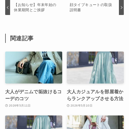
【お知らせ】年末年始の
顔タイプキュートの取扱
休業期間とご挨拶
説明書
関連記事
大人がデニムで垢抜けるコ
大人カジュアルを部屋着か
ーデのコツ
らランクアップさせる方法
2026年5月11日
2026年5月10日