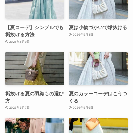
【夏コーデ】シンプルでも
夏は小物づかいで垢抜ける
垢抜ける方法
2026年5月8日
2026年5月9日
垢抜ける夏の羽織もの選び
夏のカラーコーデはこうつ
方
くる
2026年5月7日
2026年5月6日