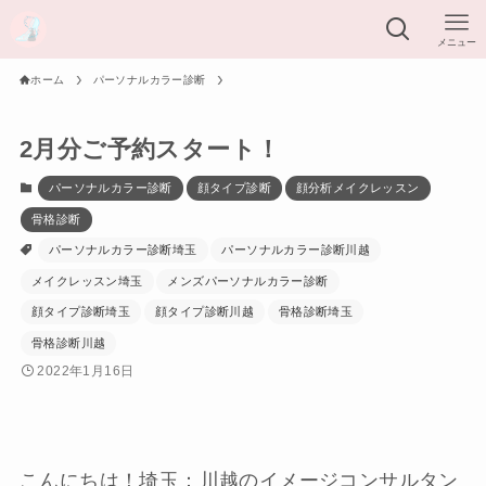
メニュー
ホーム
パーソナルカラー診断
2月分ご予約スタート！
パーソナルカラー診断
顔タイプ診断
顔分析メイクレッスン
骨格診断
パーソナルカラー診断埼玉
パーソナルカラー診断川越
メイクレッスン埼玉
メンズパーソナルカラー診断
顔タイプ診断埼玉
顔タイプ診断川越
骨格診断埼玉
骨格診断川越
2022年1月16日
こんにちは！埼玉：川越のイメージコンサルタン