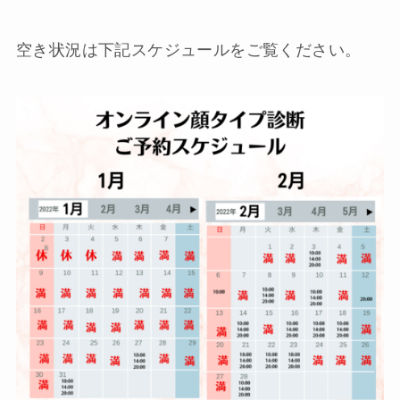
空き状況は下記スケジュールをご覧ください。