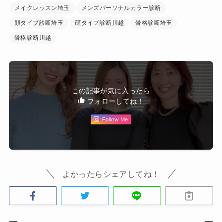
メイクレッスン埼玉
メンズパーソナルカラー診断
顔タイプ診断埼玉
顔タイプ診断川越
骨格診断埼玉
骨格診断川越
この記事が気に入ったら
フォローしてね！
Follow Me
よかったらシェアしてね！