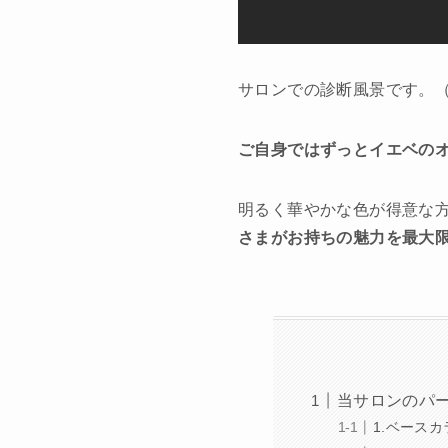
サロンでの診断風景です。（
ご自身ではずっとイエベの
明るく華やかな色が得意な
さまがお持ちの魅力を最大
当サロンのパ
1.ベース