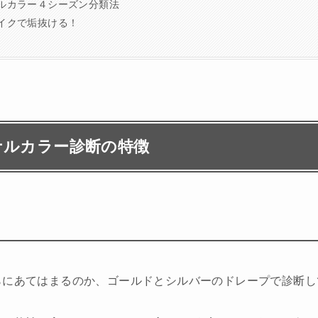
ナルカラー４シーズン分類法
メイクで垢抜ける！
ナルカラー診断の特徴
らにあてはまるのか、ゴールドとシルバーのドレープで診断し