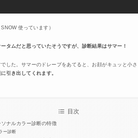
SNOW 使っています）
オータムだと思っていたそうですが、診断結果はサマー！
方でした。サマーのドレープをあてると、お顔がキュッと小さ
限に引き出してくれます。
目次
ーソナルカラー診断の特徴
カラー診断