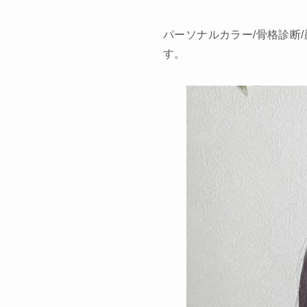
パーソナルカラー/骨格診断
す。