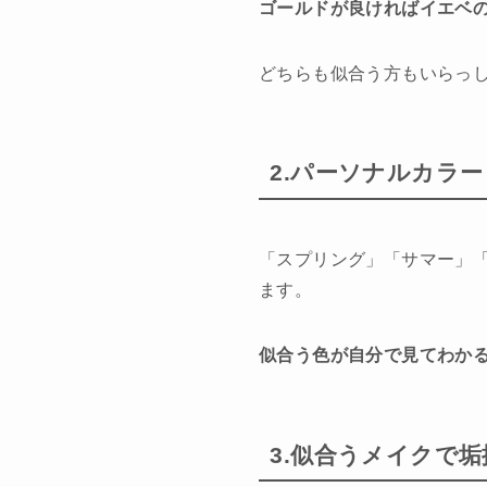
ゴールドが良ければイエベ
どちらも似合う方もいらっ
2.パーソナルカラ
「スプリング」「サマー」
ます。
似合う色が自分で見てわか
3.似合うメイクで