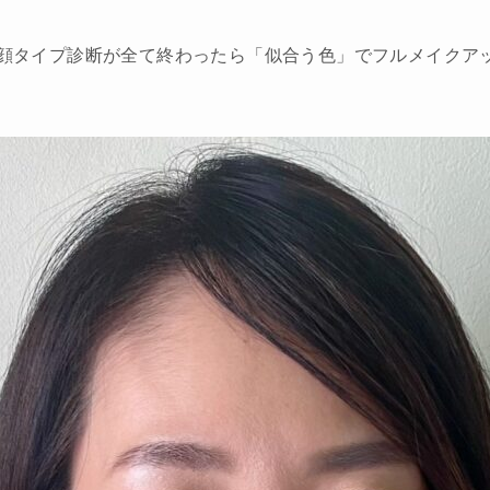
/顔タイプ診断が全て終わったら「似合う色」でフルメイクア