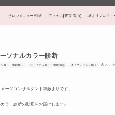
サロンメニュー/料金
アクセス[東京:青山]
城まりプロフィ
ーソナルカラー診断
2022
ナルカラー診断埼玉
パーソナルカラー診断川越
メイクレッスン埼玉
イメージコンサルタント加藤まりです。
カラー診断の動画をお届けします♪