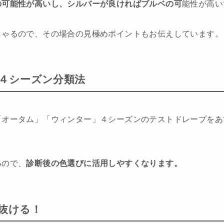
の可能性が高いし、シルバーが良ければブルベの可
能性が高い
しゃるので、その場合の見極めポイントもお伝えしています。
ー４シーズン分類法
「オータム」「ウィンター」４シーズンのテストドレープをあ
る
ので、
診断後の色選びに活用しやすくなります。
垢抜ける！