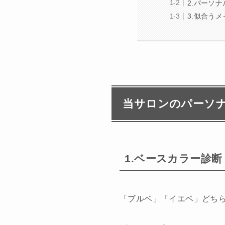
2.パーソ
3.似合う
当サロンのパーソ
1.ベースカラー診断
「ブルベ」「イエベ」どち