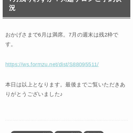
況
おかげさまで6月は満席。7月の週末は残2枠で
す。
https://ws.formzu.net/dist/S88095511/
本日は以上となります。最後までご覧いただきあ
りがとうございました♪