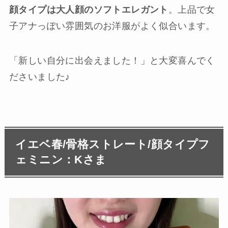
顔タイプは大人顔のソフトエレガント
。上品で女
子アナっぽい雰囲気のお洋服がよく似合います。
「新しい自分に出会えました！」と大変喜んでく
ださいました♪
イエベ春/骨格ストレート/顔タイプフ
ェミニン：Kさま