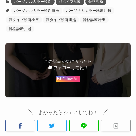
パーソナルカラー診断
顔タイプ診断
骨格診断
パーソナルカラー診断埼玉
パーソナルカラー診断川越
顔タイプ診断埼玉
顔タイプ診断川越
骨格診断埼玉
骨格診断川越
この記事が気に入ったら
フォローしてね！
Follow Me
よかったらシェアしてね！