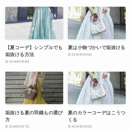
【夏コーデ】シンプルでも
夏は小物づかいで垢抜ける
垢抜ける方法
2026年5月8日
2026年5月9日
垢抜ける夏の羽織もの選び
夏のカラーコーデはこうつ
方
くる
2026年5月7日
2026年5月6日