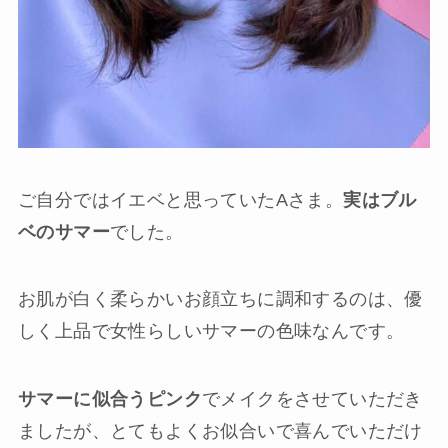
ご自分ではイエベと思っていたAさま。
実はブル
ベのサマー
でした。
お肌が白く柔らかいお顔立ちに調和するのは、優
しく上品で女性らしいサマーの色味なんです。
サマーに似合うピンク
でメイクをさせていただき
ましたが、とてもよくお似合いで喜んでいただけ