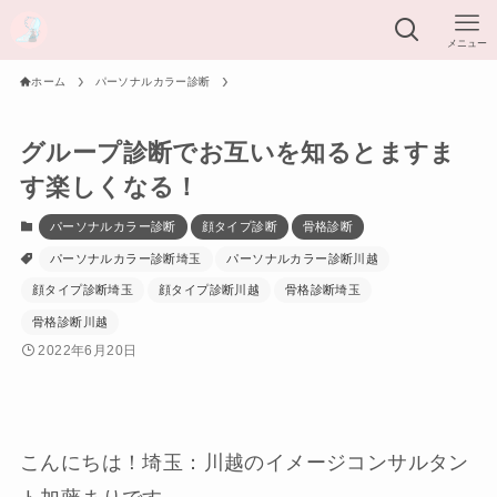
メニュー
ホーム
パーソナルカラー診断
グループ診断でお互いを知るとますま
す楽しくなる！
パーソナルカラー診断
顔タイプ診断
骨格診断
パーソナルカラー診断埼玉
パーソナルカラー診断川越
顔タイプ診断埼玉
顔タイプ診断川越
骨格診断埼玉
骨格診断川越
2022年6月20日
こんにちは！埼玉：川越のイメージコンサルタン