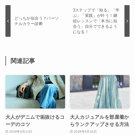
3ステップで「知る」「学
ぶ」「実践」が叶う！継
どっちが似合う？パーソ
続レッスンで「本当に似
ナルカラー診断
合う」自分でできるよう
になる！
関連記事
大人がデニムで垢抜けるコ
大人カジュアルを部屋着か
ーデのコツ
らランクアップさせる方法
2026年5月11日
2026年5月10日