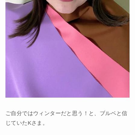
ご自分ではウィンターだと思う！と、ブルベと信
じていたKさま。